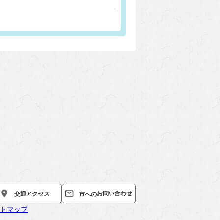
お問い合わせ
交通
アクセス
市への
トマップ