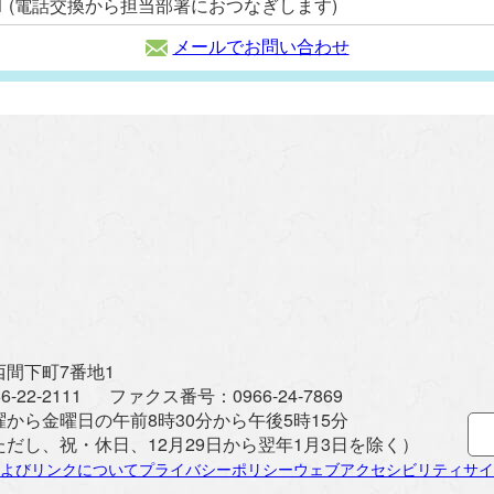
2111 (電話交換から担当部署におつなぎします)
メールでお問い合わせ
間下町7番地1
6-22-2111
ファクス番号：
0966-24-7869
曜から金曜日の午前8時30分から午後5時15分
ただし、祝・休日、12月29日から翌年1月3日を除く）
よびリンクについて
プライバシーポリシー
ウェブアクセシビリティ
サイ