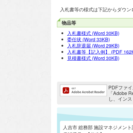
入札書等の様式は下記からダウン
物品等
入札書様式
(Word 30KB)
委任状
(Word 33KB)
入札辞退届
(Word 29KB)
入札書等【記入例】
(PDF 162
見積書様式
(Word 30KB)
追加情報：PDFファイル
PDFファイ
「Adobe
し、インス
人吉市 総務部 施設マネジメント