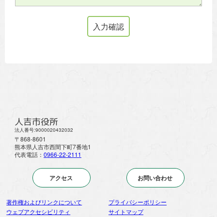
人吉市役所
法人番号:9000020432032
〒868-8601
熊本県人吉市西間下町7番地1
代表電話：
0966-22-2111
アクセス
お問い合わせ
著作権およびリンクについて
プライバシーポリシー
ウェブアクセシビリティ
サイトマップ