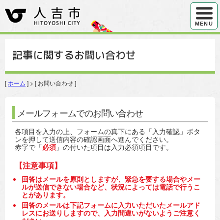
ハンバ
MENU
記事に関するお問い合わせ
[
ホーム
] > [ お問い合わせ ]
メールフォームでのお問い合わせ
各項目を入力の上、フォームの真下にある「入力確認」ボタ
ンを押して送信内容の確認画面へ進んでください。
赤字で「
必須
」の付いた項目は入力必須項目です。
【注意事項】
回答はメールを原則としますが、緊急を要する場合やメー
ルが送信できない場合など、状況によっては電話で行うこ
とがあります。
回答のメールは下記フォームに入力いただいたメールアド
レスにお送りしますので、入力間違いがないようご注意く