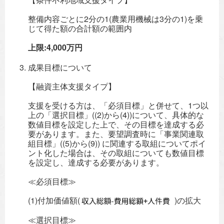
整備内容ごとに2分の1(農業用機械は3分の1)を乗
じて得た額の合計額の範囲内
上限:4,000万円
成果目標について
【融資主体支援タイプ】
支援を受ける方は、「必須目標」と併せて、1つ以
上の「選択目標」((2)から(4))について、具体的な
数値目標を設定した上で、その目標を達成する必
要があります。また、要望調査時に「事業関連取
組目標」((5)から(9)) に関連する取組についてポイ
ント化した場合は、その取組についても数値目標
を設定し、達成する必要があります。
≪必須目標≫
(1)付加価値額(
)の拡大
≪選択目標≫