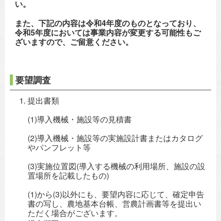
い。
また、下記の内容は令和4年度のものとなっており、
令和5年度においては事業内容が変更する可能性もご
ざいますので、ご留意ください。
要望調査
提出書類
(1)導入機械・施設等の見積書
(2)導入機械・施設等の実施設計書またはカタログ
やパンフレット等
(3)実施位置図(導入する機械の利用場所、施設の設
置場所を記載したもの)
(1)から(3)以外にも、要望内容に応じて、確定申告
書の写し、農地基本台帳、営農計画書等を提出い
ただく場合がございます。