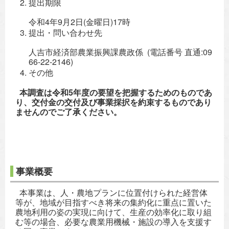
提出期限
令和4年9月2日(金曜日)17時
提出・問い合わせ先
人吉市経済部農業振興課農政係 (電話番号 直通:09
66-22-2146)
その他
本調査は令和5年度の要望を把握するためのものであ
り、交付金の交付及び事業採択を約束するものであり
ませんのでご了承ください。
事業概要
本事業は、人・農地プランに位置付けられた経営体
等が、地域が目指すべき将来の集約化に重点に置いた
農地利用の姿の実現に向けて、生産の効率化に取り組
む等の場合、必要な農業用機械・施設の導入を支援す