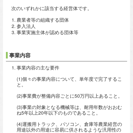
次のいずれかに該当する経営体です。
農業者等の組織する団体
参入法人
事業実施主体が認める団体等
事業内容
事業内容の主な要件
(1)個々の事業内容について、単年度で完了するこ
と。
(2)事業費が整備内容ごとに50万円以上あること。
(3)事業の対象となる機械等は、耐用年数がおおむ
ね5年以上20年以下のものであること。
(4)運搬用トラック、パソコン、倉庫等農業経営の
用途以外の用途に容易に供されるような汎用性の