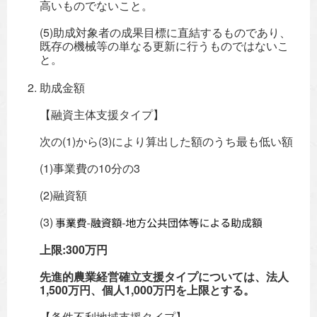
高いものでないこと。
(5)助成対象者の成果目標に直結するものであり、
既存の機械等の単なる更新に行うものではないこ
と。
助成金額
【融資主体支援タイプ】
次の(1)から(3)により算出した額のうち最も低い額
(1)事業費の10分の3
(2)融資額
(3)
上限:300万円
先進的農業経営確立支援タイプについては、法人
1,500万円、個人1,000万円を上限とする。
【条件不利地域支援タイプ】