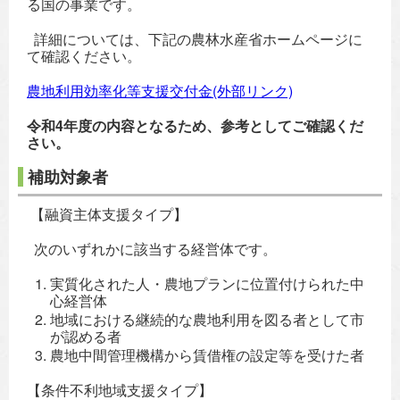
る国の事業です。
詳細については、下記の農林水産省ホームページに
て確認ください。
農地利用効率化等支援交付金(外部リンク)
令和4年度の内容となるため、参考としてご確認くだ
さい。
補助対象者
【融資主体支援タイプ】
次のいずれかに該当する経営体です。
実質化された人・農地プランに位置付けられた中
心経営体
地域における継続的な農地利用を図る者として市
が認める者
農地中間管理機構から賃借権の設定等を受けた者
【条件不利地域支援タイプ】