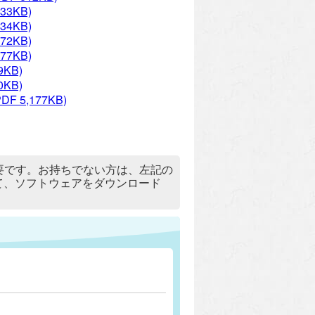
533KB)
534KB)
472KB)
477KB)
9KB)
0KB)
DF 5,177KB)
）」が必要です。お持ちでない方は、左記の
リックして、ソフトウェアをダウンロード