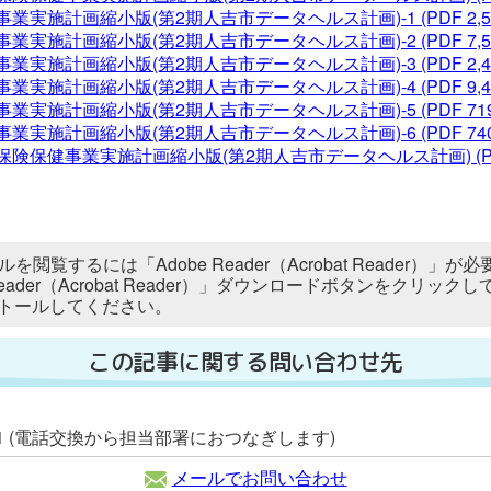
業実施計画縮小版(第2期人吉市データヘルス計画)-1
(PDF 2,
業実施計画縮小版(第2期人吉市データヘルス計画)-2
(PDF 7,
業実施計画縮小版(第2期人吉市データヘルス計画)-3
(PDF 2,
業実施計画縮小版(第2期人吉市データヘルス計画)-4
(PDF 9,
業実施計画縮小版(第2期人吉市データヘルス計画)-5
(PDF 71
業実施計画縮小版(第2期人吉市データヘルス計画)-6
(PDF 74
保険保健事業実施計画縮小版(第2期人吉市データヘルス計画)
(P
ルを閲覧するには「Adobe Reader（Acrobat Reader
 Reader（Acrobat Reader）」ダウンロードボタンをク
トールしてください。
この記事に関する問い合わせ先
2111 (電話交換から担当部署におつなぎします)
メールでお問い合わせ