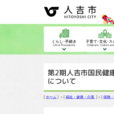
くらし･手続き
子育て･文化･ス
Life & Procedures
Childcare, Culture an
第2期人吉市国民健
について
[
ホーム
] > [
福祉・健康・介護
] > [
保険