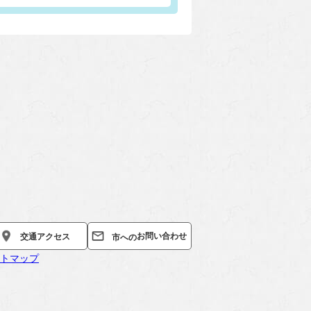
お問い合わせ
交通
アクセス
市への
トマップ