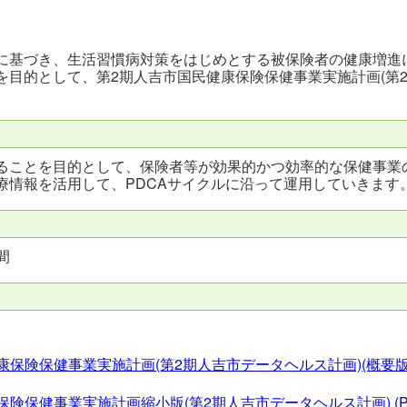
に基づき、生活習慣病対策をはじめとする被保険者の健康増進
を目的として、第2期人吉市国民健康保険保健事業実施計画(第2
ることを目的として、保険者等が効果的かつ効率的な保健事業
療情報を活用して、PDCAサイクルに沿って運用していきます
間
康保険保健事業実施計画(第2期人吉市データヘルス計画)(概要版
保険保健事業実施計画縮小版(第2期人吉市データヘルス計画)
(