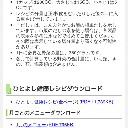
1カップは200CC、大さじ1は15CC、小さじ1は5
CCです。
レシピの分量は正味(皮をむいたりした後の口に入
る重さ)で示しています。
「だし」は、こんぶとかつお節の和風だしを示し
ています。市販のだしの素を使う場合は、各製品
の表示を参考に水などで薄めてご使用ください。
その際は表示している塩分量より高くなる可能性
があります。
1日に必要な野菜の量は、350グラムです。
各月で計算している野菜の合計量に、いも類、き
のこ類、海藻類は含みません。
ひとよし健康レシピダウンロード
ひとよし健康レシピ(全ページ)
(PDF 11,739KB)
月ごとのメニューダウンロード
1月のメニュー
(PDF 796KB)