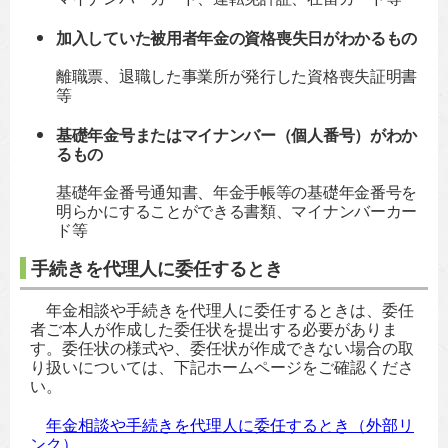
加入していた
被用者年金の資格喪失日がわかるもの
離職票、退職した事業所が発行した資格喪失証明書
等
基礎年金号またはマイナンバー（個人番号）がわか
るもの
基礎年金番号通知書、年金手帳等の基礎年金番号を
明らかにすることができる書類、マイナンバーカー
ド等
手続きを代理人に委任するとき
年金相談や手続きを代理人に委任するときは、委任
者ご本人が作成した委任状を提出する必要がありま
す。委任状の様式や、委任状が作成できない場合の取
り扱いについては、下記ホームページをご確認くださ
い。
年金相談や手続きを代理人に委任するとき（外部リ
ンク）