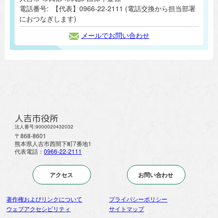
電話番号:
【代表】0966-22-2111 (電話交換から担当部署
におつなぎします)
メールでお問い合わせ
人吉市役所
法人番号:9000020432032
〒868-8601
熊本県人吉市西間下町7番地1
代表電話：
0966-22-2111
アクセス
お問い合わせ
著作権およびリンクについて
プライバシーポリシー
ウェブアクセシビリティ
サイトマップ