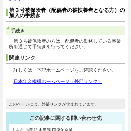
第３号被保険者（配偶者の被扶養者となる方）の
加入の手続き
手続き
第３号被保険者の方は、配偶者の勤務している事業
所を通じて手続きを行ってください。
関連リンク
詳しくは、下記ホームページをご確認ください。
日本年金機構ホームページ（外部リンク）
追加情報：外部リンク
このページには、外部リンクが含まれています。
この記事に関する問い合わせ先
人吉市 市民部 市民課 国保年金係