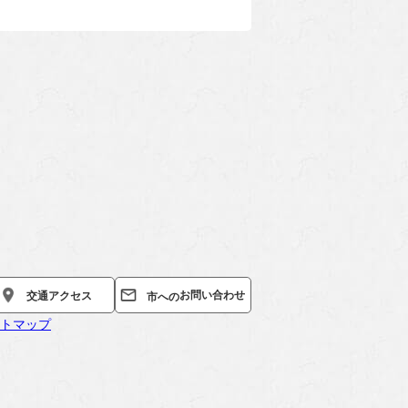
お問い合わせ
交通
アクセス
市への
トマップ