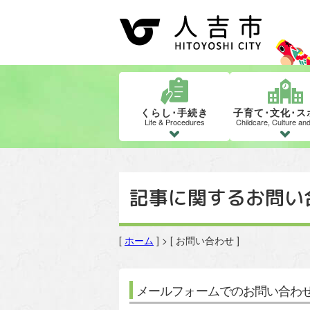
くらし･手続き
子育て･文化･ス
Life & Procedures
Childcare, Culture an
記事に関するお問い
[
ホーム
] > [ お問い合わせ ]
メールフォームでのお問い合わ