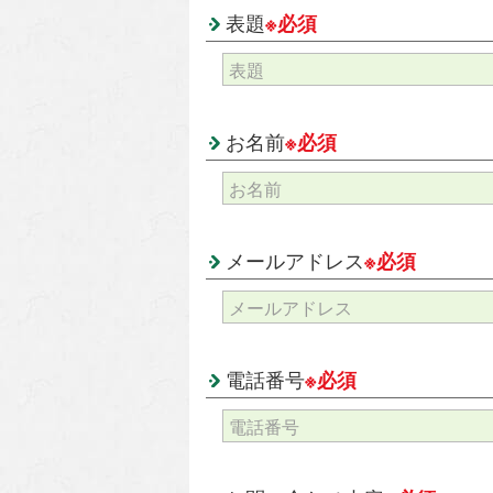
表題
※必須
お名前
※必須
メールアドレス
※必須
電話番号
※必須