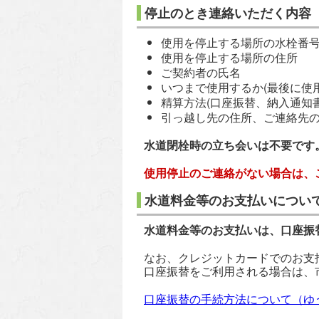
停止のとき連絡いただく内容
使用を停止する場所の水栓番号
使用を停止する場所の住所
ご契約者の氏名
いつまで使用するか(最後に使
精算方法(口座振替、納入通知
引っ越し先の住所、ご連絡先
水道閉栓時の立ち会いは不要です
使用停止のご連絡がない場合は、
水道料金等のお支払いについ
水道料金等のお支払いは、口座振
なお、クレジットカードでのお支
口座振替をご利用される場合は、
口座振替の手続方法について（ゆ