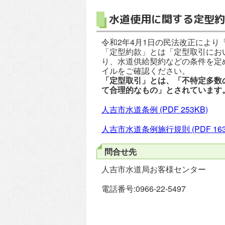
水道使用に関する定型約
令和2年4月1日の民法改正によ
「定型約款」とは「定型取引にお
り、水道供給契約などの条件を定
イルをご確認ください。
「定型取引」とは、「不特定多数
て合理的なもの」とされています
人吉市水道条例
(PDF 253KB)
人吉市水道条例施行規則
(PDF 16
問合せ先
人吉市水道局お客様センター
電話番号:0966-22-5497