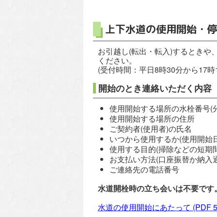
上下水道の使用開始・停
お引越し(転出・転入)するときや
ください。
(受付時間：平日8時30分から17時1
開始のとき連絡いただく内容
使用開始する場所の水栓番号(
使用開始する場所の住所
ご契約者(使用者)の氏名
いつから使用するか(使用開始日
使用する目的(掃除などの短期
お支払い方法(口座振替か納入
ご連絡先の電話番号
水道開栓時の立ち会いは不要です
水道の使用開始にあたって
(PDF 