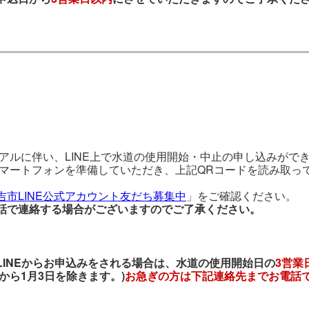
ーアルに伴い、LINE上で水道の使用開始・中止の申し込みがで
たスマートフォンを準備していただき、上記QRコードを読み取っ
吉市LINE公式アカウント友だち募集中
」をご確認ください。
話で連絡する場合がございますのでご了承ください。
INEからお申込みをされる場合は、水道の使用開始日の
3営業
から1月3日を除きます。)
お急ぎの方は下記連絡先までお電話