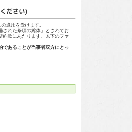
ください)
この適用を受けます。
備された条項の総体」とされてお
型約款にあたります。以下のファ
的であることが当事者双方にとっ