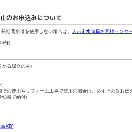
止のお申込みについて
、長期間水道を使用しない場合は、
人吉市水道局お客様センタ
5分)
分かる場合のみ)
)
間での使用やリフォーム工事で使用の場合は、必ずその旨お伝え
通知書で納付)
。
589KB)