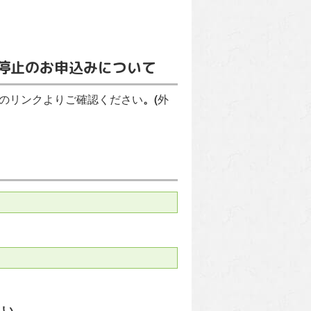
・停止のお申込みについて
記のリンクよりご確認ください
。(
外
さい。