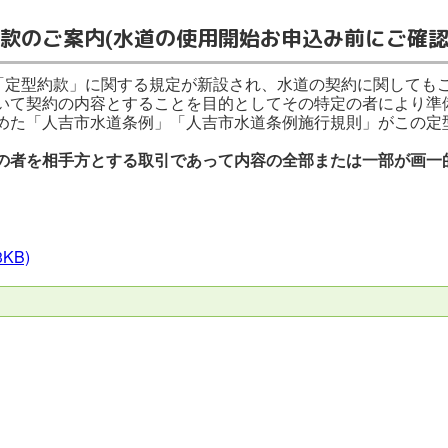
款のご案内(水道の使用開始お申込み前にご確認
り「定型約款」に関する規定が新設され、水道の契約に関しても
いて契約の内容とすることを目的としてその特定の者により準
めた「人吉市水道条例」「人吉市水道条例施行規則」がこの定
の者を相手方とする取引であって内容の全部または一部が画一
。
3KB)