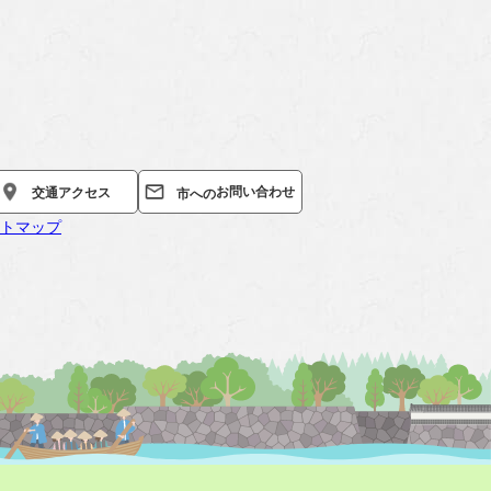
お問い合わせ
交通
アクセス
市への
トマップ