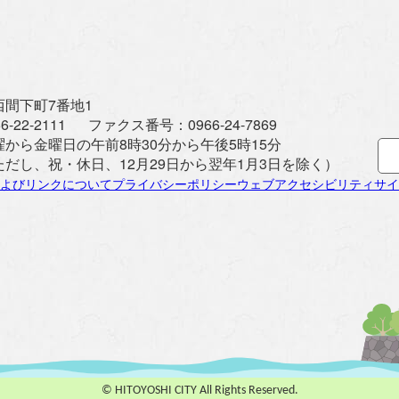
間下町7番地1
6-22-2111
ファクス番号：
0966-24-7869
曜から金曜日の午前8時30分から午後5時15分
ただし、祝・休日、12月29日から翌年1月3日を除く）
よびリンクについて
プライバシーポリシー
ウェブアクセシビリティ
サイ
© HITOYOSHI CITY All Rights Reserved.