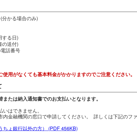
(分かる場合のみ)
用する日)
書の送付)
の電話番号
。
ご使用がなくても基本料金がかかりますのでご注意ください。
て
替または納入通知書でのお支払いとなります。
払いはできません。
市内金融機関の窓口で申請してください。 詳しくは下記のフ
うちょ銀行以外の方）
(PDF 456KB)