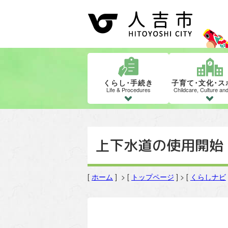
くらし･手続き
子育て･文化･ス
Life & Procedures
Childcare, Culture an
上下水道の使用開始
[
ホーム
] > [
トップページ
] > [
くらしナビ