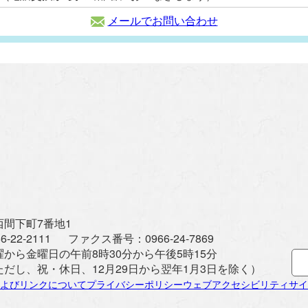
メールでお問い合わせ
間下町7番地1
6-22-2111
ファクス番号：
0966-24-7869
曜から金曜日の午前8時30分から午後5時15分
ただし、祝・休日、12月29日から翌年1月3日を除く）
よびリンクについて
プライバシーポリシー
ウェブアクセシビリティ
サイ