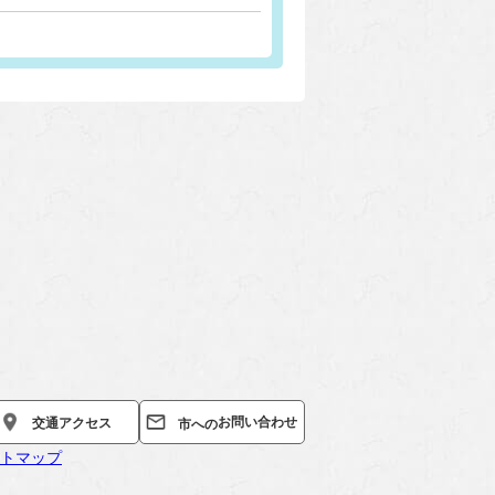
お問い合わせ
交通
アクセス
市への
トマップ