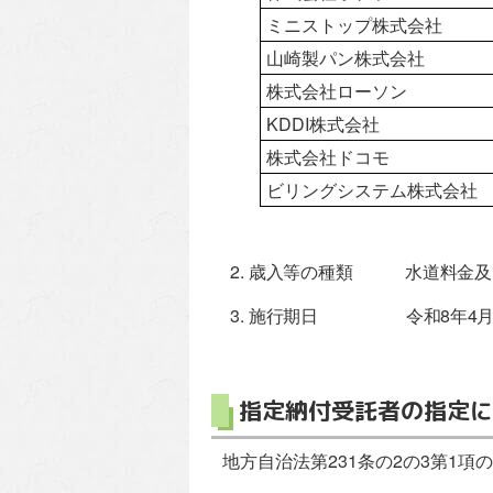
ミニストップ株式会社
山崎製パン株式会社
株式会社ローソン
KDDI株式会社
株式会社ドコモ
ビリングシステム株式会社
歳入等の種類
水道料金及
施行期日
令和8年4月
指定納付受託者の指定に
地方自治法第231条の2の3第1