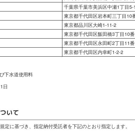
千葉県千葉市美浜区中瀬1丁目5-
東京都千代田区岩本町三丁目10
東京都品川区大崎1-11-2
東京都千代田区飯田橋3丁目10番
東京都千代田区永田町2丁目11番
東京都千代田区内幸町1-2-2
び下水道使用料
1日
ついて
項の規定に基づき、指定納付受託者を下記のとおり指定します。