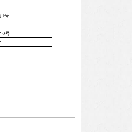
1
番1号
10号
1