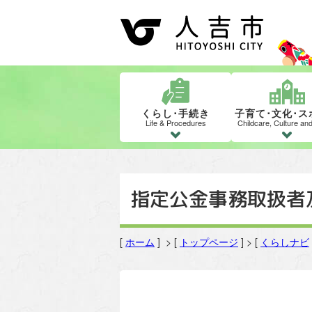
くらし･手続き
子育て･文化･ス
Life & Procedures
Childcare, Culture an
指定公金事務取扱者
[
ホーム
] > [
トップページ
] > [
くらしナビ