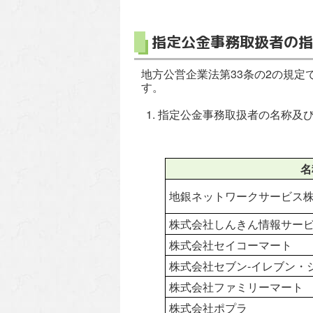
指定公金事務取扱者の指
地方公営企業法第33条の2の規定
す。
指定公金事務取扱者の名称及
名
地銀ネットワークサービス
株式会社しんきん情報サー
株式会社セイコーマート
株式会社セブン-イレブン・
株式会社ファミリーマート
株式会社ポプラ