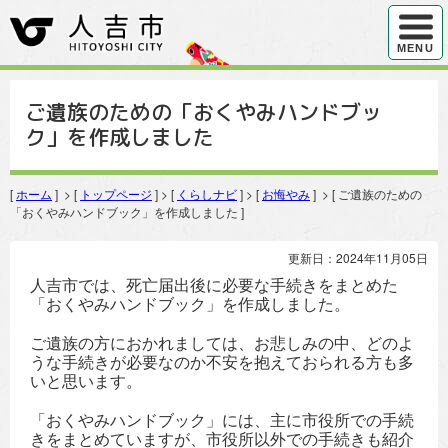
ハンバ
MENU
ご遺族のための「おくやみハンドブッ
ク」を作成しました
[
ホーム
] > [
トップページ
] > [
くらしナビ
] > [
お悔やみ
] > [ ご遺族のための
「おくやみハンドブック」を作成しました ]
更新日：2024年11月05日
人吉市では、死亡届出後に必要な手続きをまとめた
「おくやみハンドブック」を作成しました。
ご遺族の方におかれましては、お悲しみの中、どのよ
うな手続きが必要なのか不安を抱えておられる方も多
いと思います。
「おくやみハンドブック」には、主に市役所での手続
きをまとめていますが、市役所以外での手続きも紹介