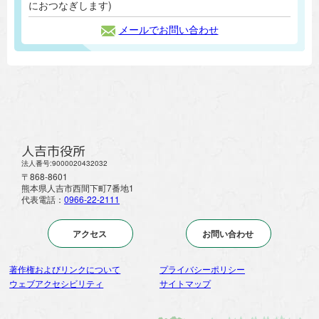
におつなぎします)
メールでお問い合わせ
人吉市役所
法人番号:9000020432032
〒868-8601
熊本県人吉市西間下町7番地1
代表電話：
0966-22-2111
アクセス
お問い合わせ
著作権およびリンクについて
プライバシーポリシー
ウェブアクセシビリティ
サイトマップ