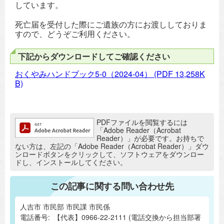
しています。
死亡届を受付した際にご遺族の方にお渡ししておりま
すので、どうぞご利用ください。
下記からダウンロードしてご確認ください
おくやみハンドブック5-0（2024-04）
(PDF 13,258K
B)
追加情報：PDFファイル
PDFファイルを閲覧するには
「Adobe Reader（Acrobat
Reader）」が必要です。お持ちで
ない方は、左記の「Adobe Reader（Acrobat Reader）」ダウ
ンロードボタンをクリックして、ソフトウェアをダウンロー
ドし、インストールしてください。
この記事に関する問い合わせ先
人吉市 市民部 市民課 市民係
電話番号:
【代表】0966-22-2111 (電話交換から担当部署