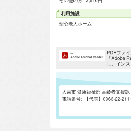
その他の方 2,510円
利用施設
聖心老人ホーム
追加情報：PDFファイル
PDFファイ
「Adobe
し、インス
人吉市 健康福祉部 高齢者支援課
電話番号:
【代表】0966-22-