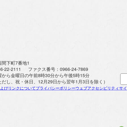
間下町7番地1
6-22-2111
ファクス番号：
0966-24-7869
曜から金曜日の午前8時30分から午後5時15分
ただし、祝・休日、12月29日から翌年1月3日を除く）
よびリンクについて
プライバシーポリシー
ウェブアクセシビリティ
サイ