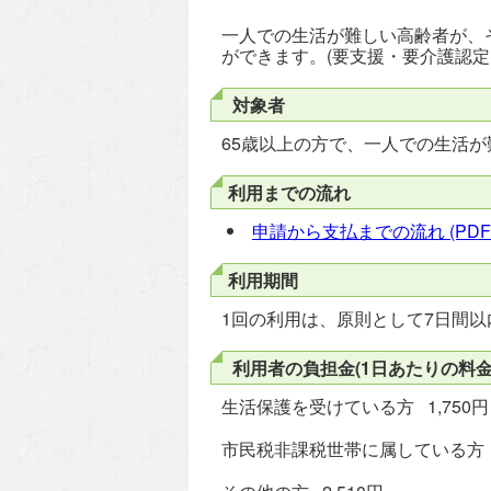
一人での生活が難しい高齢者が、
ができます。(要支援・要介護認定
対象者
65歳以上の方で、一人での生活
利用までの流れ
申請から支払までの流れ
(PDF
利用期間
1回の利用は、原則として7日間以
利用者の負担金(1日あたりの料金
生活保護を受けている方 1,750円
市民税非課税世帯に属している方 2