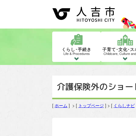
くらし･手続き
子育て･文化･ス
Life & Procedures
Childcare, Culture an
介護保険外のショー
[
ホーム
] > [
トップページ
] > [
くらしナビ