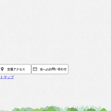
お問い合わせ
交通
アクセス
市への
トマップ