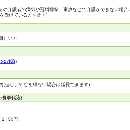
その介護者の病気や冠婚葬祭、事故などで介護ができない場合
を受けている方を除く)
が難しい方
 307KB)
内(但し、やむを得ない場合は延長できます)
:食事代込)
,130円