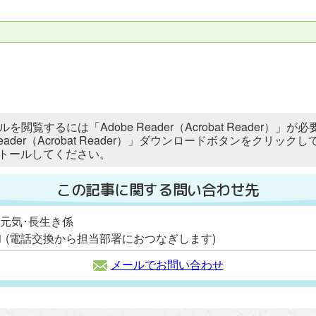
ルを閲覧するには「Adobe Reader（Acrobat Reader
 Reader（Acrobat Reader）」ダウンロードボタンをク
トールしてください。
この記事に関する問い合わせ先
 元気･長生き係
2111 (電話交換から担当部署におつなぎします)
メールでお問い合わせ