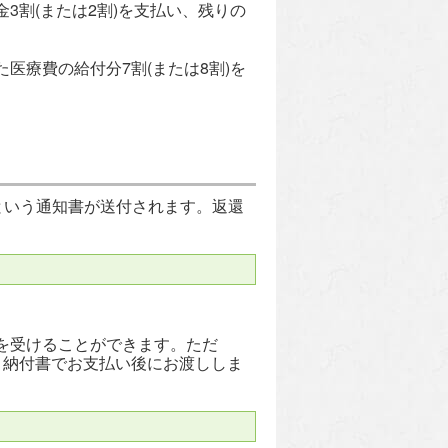
割(または2割)を支払い、残りの
療費の給付分7割(または8割)を
という通知書が送付されます。返還
を受けることができます。ただ
、納付書でお支払い後にお渡ししま