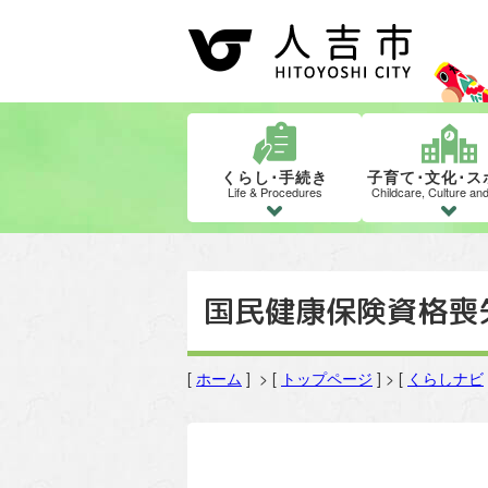
くらし･手続き
子育て･文化･ス
Life & Procedures
Childcare, Culture an
国民健康保険資格喪
[
ホーム
] > [
トップページ
] > [
くらしナビ