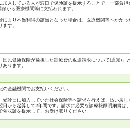
に加入している人が窓口で保険証を提示することで、一部負担金3
、国保から医療機関等に支払われます。
診により不当利得の該当となった場合は、医療機関等へかかった医
ります。
「国民健康保険が負担した診療費の返還請求について(通知)」
りあります。
記の金融機関でお支払いください。
、受診日に加入していた社会保険等へ請求を行えば、払い戻し
翌日から起算して2年間です。請求に必要な診療報酬明細書は
で領収証を提示して、お受け取りください。