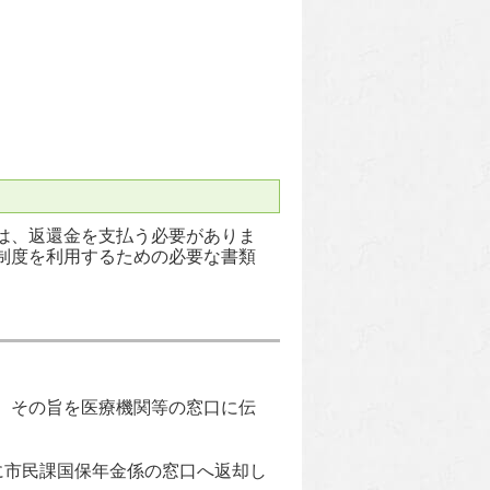
は、返還金を支払う必要がありま
制度を利用するための必要な書類
、その旨を医療機関等の窓口に伝
に市民課国保年金係の窓口へ返却し