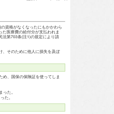
)の資格がなくなったにもかかわら
った医療費の給付分が支払われま
第703条(注1)の規定により請
を受け、そのために他人に損失を及ぼ
たため、国保の保険証を使ってしま
まった。
まった。