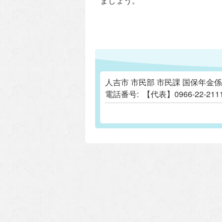
ましょう。
人吉市 市民部 市民課 国保年金係
電話番号:
【代表】0966-22-