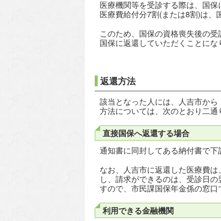
医療機関等を受診する際は、国保
医療費給付分7割(または8割)は
このため、国保の資格喪失後の受
国保に返還していただくことにな
返還方法
該当となった人には、人吉市から
方法については、次のとおり二通
直接国保へ返還する場合
通知書に同封してある納付書で下
なお、人吉市に返還した医療費は
し、請求ができるのは、受診日の
すので、市民課国保年金係の窓口
利用できる金融機関