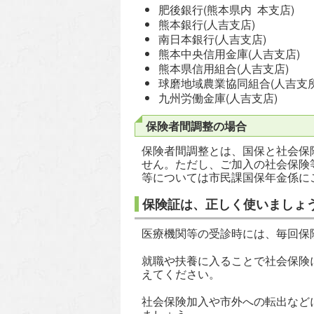
肥後銀行(熊本県内 本支店)
熊本銀行(人吉支店)
南日本銀行(人吉支店)
熊本中央信用金庫(人吉支店)
熊本県信用組合(人吉支店)
球磨地域農業協同組合(人吉支所
九州労働金庫(人吉支店)
保険者間調整の場合
保険者間調整とは、国保と社会保
せん。ただし、ご加入の社会保険
等については市民課国保年金係に
保険証は、正しく使いましょ
医療機関等の受診時には、毎回保
就職や扶養に入ることで社会保険
えてください。
社会保険加入や市外への転出など