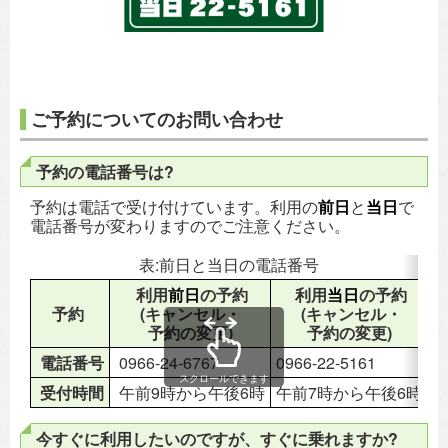
ご予約についてのお問い合わせ
予約の電話番号は?
予約は電話で受け付けています。利用の
前日
と
当日
で
電話番号が変わりますのでご注意ください。
表:前日と当日の電話番号
利用
前日
の予約
利用
当日
の予約
予約
(キャンセル・
(キャンセル・
予約の変更)
予約の変更)
電話番号
0966-24-6767
0966-22-5161
スクロールできます
受付時間
午前9時から午後6時
午前7時から午後6時
今すぐに利用したいのですが、すぐに乗れますか?