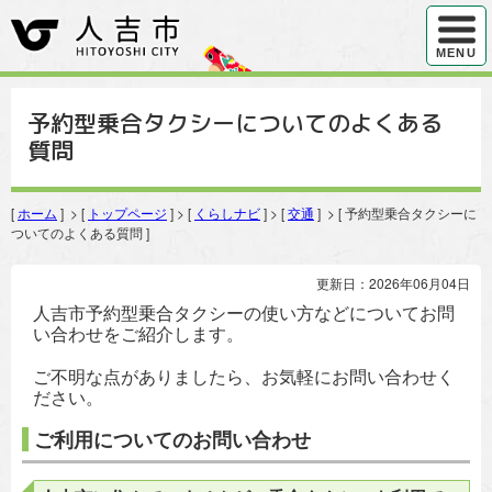
ハンバ
MENU
予約型乗合タクシーについてのよくある
質問
[
ホーム
] > [
トップページ
] > [
くらしナビ
] > [
交通
] > [ 予約型乗合タクシーに
ついてのよくある質問 ]
更新日：2026年06月04日
人吉市予約型乗合タクシーの使い方などについてお問
い合わせをご紹介します。
ご不明な点がありましたら、お気軽にお問い合わせく
ださい。
ご利用についてのお問い合わせ