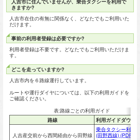
人吉市に住んでいませんが、乗合タクシーを利用で
きますか?
人吉市在住の有無に関係なく、どなたでもご利用いた
だけます。
事前の利用者登録は必要ですか?
利用者登録は不要です。どなたでもご利用いただけま
す。
どこを走っていますか?
人吉市内を６路線運行しています。
ルートや運行ダイヤについては、以下の利用ガイドを
ご確認ください。
表:路線ごとの利用ガイド
路線
利用ガイドダウン
乗合タクシー利用
人吉産交前から西間経由から田野線
(田野西線)
(PDF