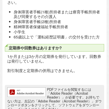
さい。
身体障害者手帳(1種)所持者または療育手帳所持者
及び同乗するその介護人
身体障害者手帳(2種)所持者
精神障害者保健福祉手帳所持者
小学生
65歳以上で「運転経歴証明書」の交付を受けた方
定期券や回数券はありますか?
1か月または3か月の定期券を発行しています。回数券
は発行していません。
割引制度と定期券の併用はできません。
追加情報：PDFファイル
PDFファイルを閲覧するには
「Adobe Reader（Acrobat
Reader）」が必要です。お持ちで
ない方は、左記の「Adobe Reader（Acrobat Reader）」ダウ
ンロードボタンをクリックして、ソフトウェアをダウンロー
ドし、インストールしてください。