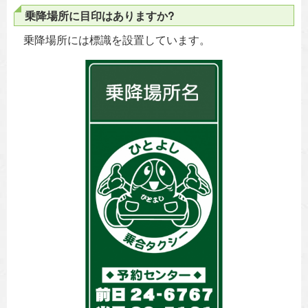
乗降場所に目印はありますか?
乗降場所には標識を設置しています。