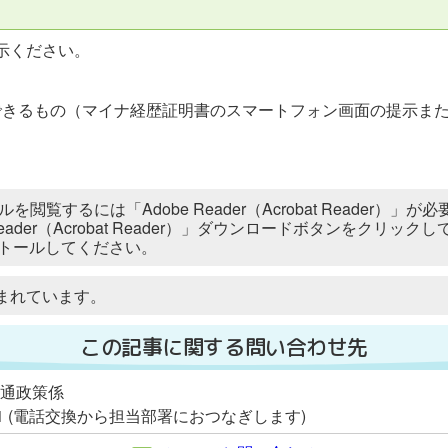
示ください。
できるもの（マイナ経歴証明書のスマートフォン画面の提示ま
ルを閲覧するには「Adobe Reader（Acrobat Reader
 Reader（Acrobat Reader）」ダウンロードボタンをク
トールしてください。
まれています。
この記事に関する問い合わせ先
交通政策係
2111 (電話交換から担当部署におつなぎします)