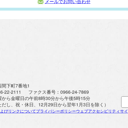
メールでお問い合わせ
間下町7番地1
6-22-2111
ファクス番号：
0966-24-7869
曜から金曜日の午前8時30分から午後5時15分
ただし、祝・休日、12月29日から翌年1月3日を除く）
よびリンクについて
プライバシーポリシー
ウェブアクセシビリティ
サイ