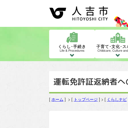
くらし･手続き
子育て･文化･ス
Life & Procedures
Childcare, Culture an
運転免許証返納者へ
[
ホーム
] > [
トップページ
] > [
くらしナビ