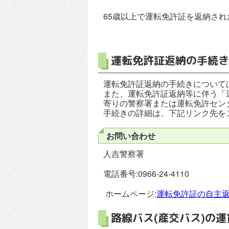
65歳以上で運転免許証を返納さ
運転免許証返納の手続き
運転免許証返納の手続きについて
また、運転免許証返納等に伴う「
寄りの警察署または運転免許セン
手続きの詳細は、下記リンク先を
お問い合わせ
人吉警察署
電話番号:0966-24-4110
ホームページ:
運転免許証の自主返
路線バス(産交バス)の