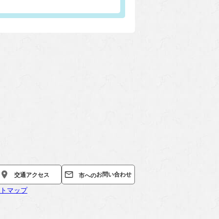
お問い合わせ
交通
アクセス
市への
トマップ