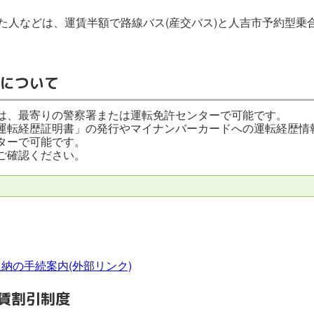
れた人などは、運賃半額で路線バス(産交バス)と人吉市予約型乗
について
は、最寄りの警察署または運転免許センターで可能です。
運転経歴証明書」の発行やマイナンバーカードへの運転経歴情
ターで可能です。
ご確認ください。
納の手続案内(外部リンク)
運賃割引制度