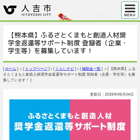
ハンバ
MENU
【熊本県】ふるさとくまもと創造人材奨
学金返還等サポート制度 登録者（企業・
学生等）を募集しています！
[
ホーム
] > [
トップページ
] > [
くらしナビ
] > [
補助金一覧
] > [ 【熊本県】ふる
さとくまもと創造人材奨学金返還等サポート制度 登録者（企業・学生等）を募
集しています！ ]
更新日：2026年06月04日