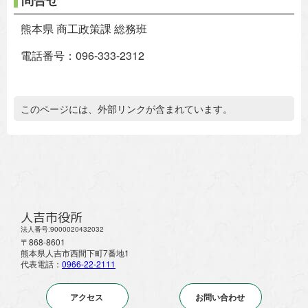
熊本県 商工政策課 総務班
電話番号：096-333-2312
追加情報：外部リンク
このページには、外部リンクが含まれています。
人吉市役所
法人番号:9000020432032
〒868-8601
熊本県人吉市西間下町7番地1
代表電話：
0966-22-2111
アクセス
お問い合わせ