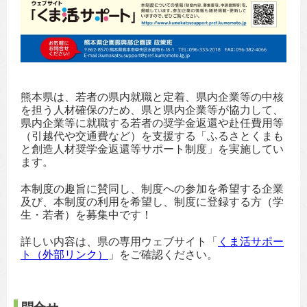
熊本県は、若者の県内就職と定着、県内企業等の中核
を担う人材確保のため、県と県内企業等が協力して、
県内企業等に就職する若者の奨学金返還や赴任費用等
（引越代や交通費など）を支援する「ふるさとくまも
と創造人材奨学金返還等サポート制度」を実施してい
ます。
本制度の趣旨に賛同し、制度への参加を希望する企業
及び、本制度の利用を希望し、制度に登録する方（学
生・若者）を募集中です！
詳しい内容は、県の専用ウェブサイト「
くま活サポー
ト（外部リンク）
」をご確認ください。
問合せ