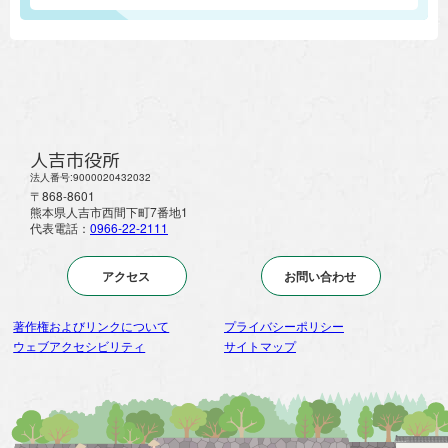
人吉市役所
法人番号:9000020432032
〒868-8601
熊本県人吉市西間下町7番地1
代表電話：
0966-22-2111
アクセス
お問い合わせ
著作権およびリンクについて
プライバシーポリシー
ウェブアクセシビリティ
サイトマップ