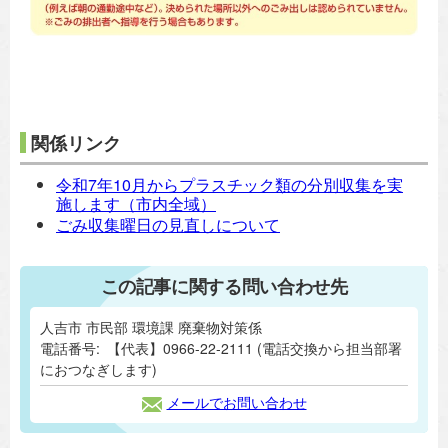
関係リンク
令和7年10月からプラスチック類の分別収集を実
施します（市内全域）
ごみ収集曜日の見直しについて
この記事に関する問い合わせ先
人吉市 市民部 環境課 廃棄物対策係
電話番号:
【代表】0966-22-2111 (電話交換から担当部署
におつなぎします)
メールでお問い合わせ