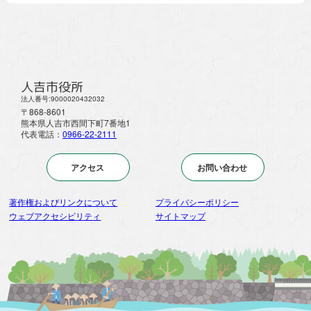
人吉市役所
法人番号:9000020432032
〒868-8601
熊本県人吉市西間下町7番地1
代表電話：
0966-22-2111
アクセス
お問い合わせ
著作権およびリンクについて
プライバシーポリシー
ウェブアクセシビリティ
サイトマップ