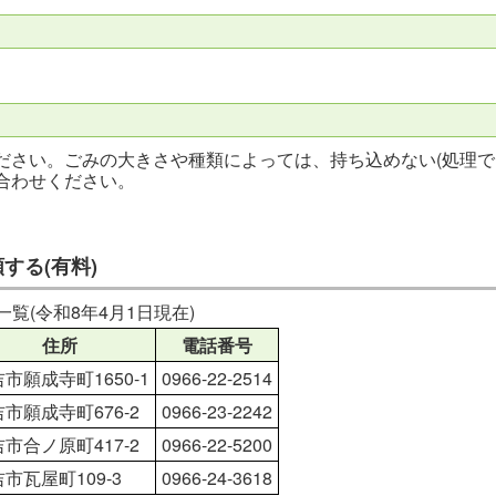
ださい。ごみの大きさや種類によっては、持ち込めない(処理で
合わせください。
する(有料)
覧(令和8年4月1日現在)
住所
電話番号
市願成寺町1650-1
0966-22-2514
市願成寺町676-2
0966-23-2242
市合ノ原町417-2
0966-22-5200
市瓦屋町109-3
0966-24-3618