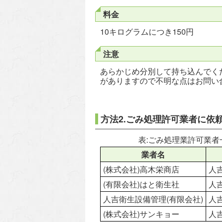
料金
10キログラムにつき150円
注意
あらかじめ分別して持ち込んでく
がありますので不明な点はお問い
方法2.ごみ処理許可業者に依頼
表:ごみ処理業許可業者一
業者名
(株式会社)高木栄商店
人吉
(有限会社)はと衛生社
人吉
人吉衛生設備管理(有限会社)
人吉
(株式会社)サンキョー
人吉