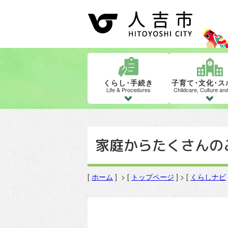
くらし･手続き
子育て･文化･ス
Life & Procedures
Childcare, Culture an
家庭からたくさんの
[
ホーム
] > [
トップページ
] > [
くらしナビ