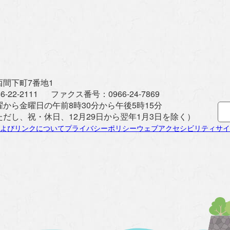
間下町7番地1
6-22-2111
ファクス番号：
0966-24-7869
曜から金曜日の午前8時30分から午後5時15分
ただし、祝・休日、12月29日から翌年1月3日を除く）
よびリンクについて
プライバシーポリシー
ウェブアクセシビリティ
サイ