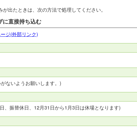
みが出たときは、次の方法で処理してください。
ザに直接持ち込む
ージ(外部リンク)
間違いがないようお願いします。)
日、振替休日、12月31日から1月3日は休場となります)