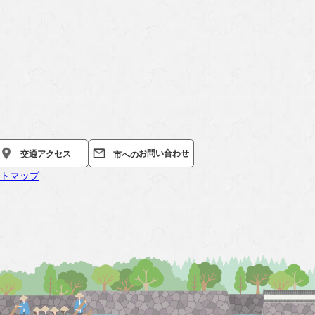
お問い合わせ
交通
アクセス
市への
トマップ