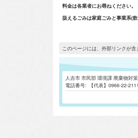
料金は各業者にお尋ねください。
扱えるごみは家庭ごみと事業系(
追加情報：外部リンク
このページには、外部リンクが含
人吉市 市民部 環境課 廃棄物対
電話番号:
【代表】0966-22-