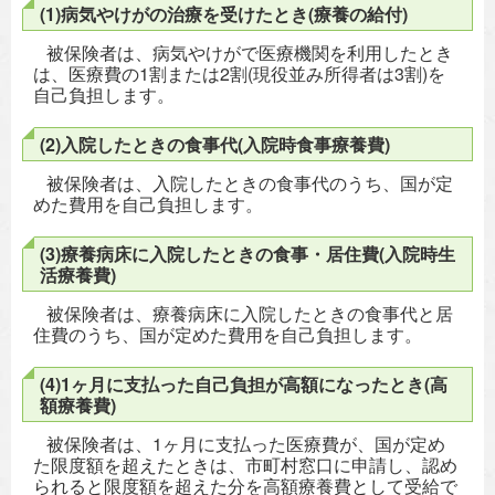
(1)病気やけがの治療を受けたとき(療養の給付)
被保険者は、病気やけがで医療機関を利用したとき
は、医療費の1割または2割(現役並み所得者は3割)を
自己負担します。
(2)入院したときの食事代(入院時食事療養費)
被保険者は、入院したときの食事代のうち、国が定
めた費用を自己負担します。
(3)療養病床に入院したときの食事・居住費(入院時生
活療養費)
被保険者は、療養病床に入院したときの食事代と居
住費のうち、国が定めた費用を自己負担します。
(4)1ヶ月に支払った自己負担が高額になったとき(高
額療養費)
被保険者は、1ヶ月に支払った医療費が、国が定め
た限度額を超えたときは、市町村窓口に申請し、認め
られると限度額を超えた分を高額療養費として受給で