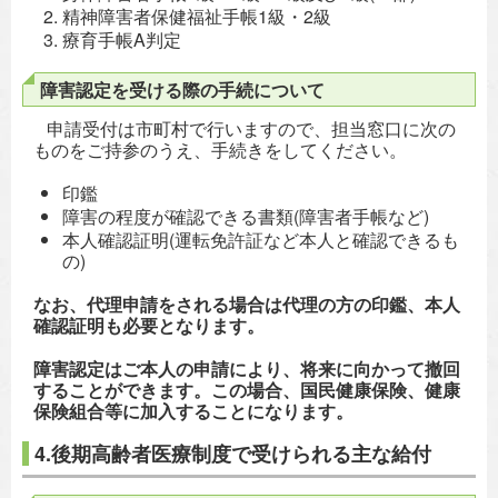
精神障害者保健福祉手帳1級・2級
療育手帳A判定
障害認定を受ける際の手続について
申請受付は市町村で行いますので、担当窓口に次の
ものをご持参のうえ、手続きをしてください。
印鑑
障害の程度が確認できる書類(障害者手帳など)
本人確認証明(運転免許証など本人と確認できるも
の)
なお、代理申請をされる場合は代理の方の印鑑、本人
確認証明も必要となります。
障害認定はご本人の申請により、将来に向かって撤回
することができます。この場合、国民健康保険、健康
保険組合等に加入することになります。
4.後期高齢者医療制度で受けられる主な給付