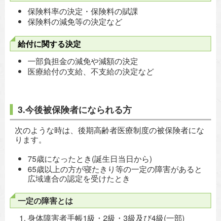
保険料率の決定・保険料の賦課
保険料の減免等の決定など
給付に関する決定
一部負担金の減免や減額の決定
医療給付の支給、不支給の決定など
3.今後被保険者になられる方
次のような時は、後期高齢者医療制度の被保険者にな
ります。
75歳になったとき(誕生日当日から)
65歳以上の方が寝たきり等の一定の障害があると
広域連合の認定を受けたとき
一定の障害とは
身体障害者手帳1級・2級・3級及び4級(一部)