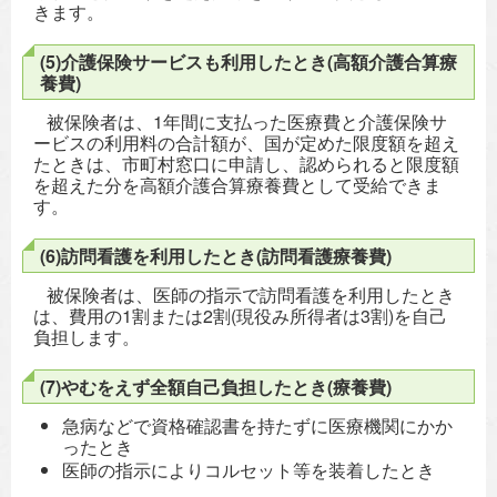
きます。
(5)介護保険サービスも利用したとき(高額介護合算療
養費)
被保険者は、1年間に支払った医療費と介護保険サ
ービスの利用料の合計額が、国が定めた限度額を超え
たときは、市町村窓口に申請し、認められると限度額
を超えた分を高額介護合算療養費として受給できま
す。
(6)訪問看護を利用したとき(訪問看護療養費)
被保険者は、医師の指示で訪問看護を利用したとき
は、費用の1割または2割(現役み所得者は3割)を自己
負担します。
(7)やむをえず全額自己負担したとき(療養費)
急病などで資格確認書を持たずに医療機関にかか
ったとき
医師の指示によりコルセット等を装着したとき