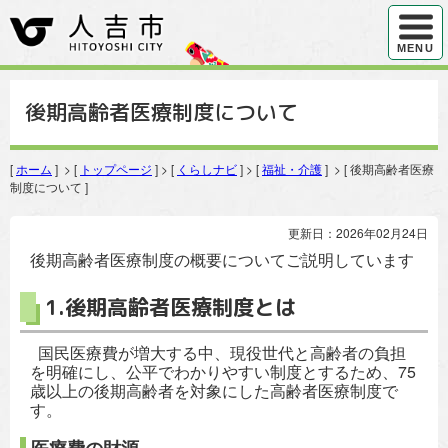
ハンバ
MENU
後期高齢者医療制度について
[
ホーム
] > [
トップページ
] > [
くらしナビ
] > [
福祉・介護
] > [ 後期高齢者医療
制度について ]
更新日：2026年02月24日
後期高齢者医療制度の概要についてご説明しています
1.後期高齢者医療制度とは
国民医療費が増大する中、現役世代と高齢者の負担
を明確にし、公平でわかりやすい制度とするため、75
歳以上の後期高齢者を対象にした高齢者医療制度で
す。