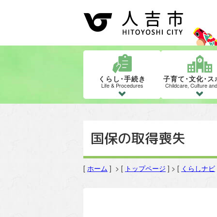
くらし･手続き
子育て･文化･ス
Life & Procedures
Childcare, Culture an
国保の取得喪失
[
ホーム
] > [
トップページ
] > [
くらしナビ