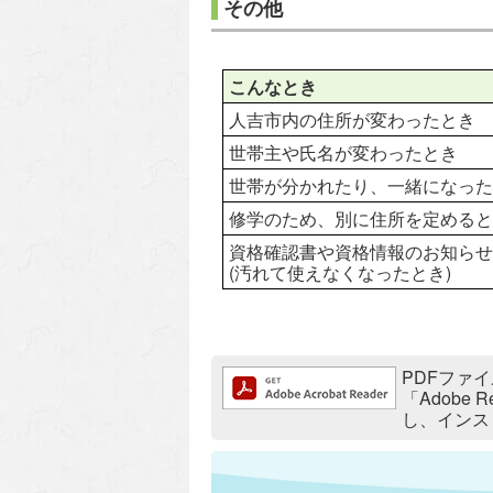
その他
こんなとき
人吉市内の住所が変わったとき
世帯主や氏名が変わったとき
世帯が分かれたり、一緒になった
修学のため、別に住所を定めると
資格確認書や資格情報のお知ら
(汚れて使えなくなったとき)
追加情報：PDFファイル
PDFファイ
「Adobe
し、インス