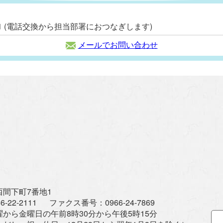
2111 (電話交換から担当部署におつなぎします)
メールでお問い合わせ
間下町7番地1
6-22-2111
ファクス番号：
0966-24-7869
曜から金曜日の午前8時30分から午後5時15分