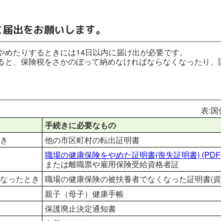
に届出をお願いします。
やめたりするときには14日以内に届け出が必要です。
ると、保険税をさかのぼって納めなければならなくなったり、
表:
手続きに必要なもの
き
他の市区町村の転出証明書
職場の健康保険をやめた証明書(喪失証明書)
(PDF
または離職票や雇用保険受給資格者証
なったとき
職場の健康保険の被扶養者でなくなった証明書(資
親子（母子）健康手帳
保護廃止決定通知書