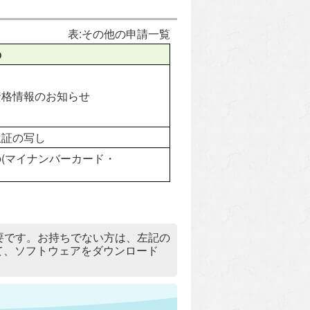
表:その他の申請一覧
の
資格情報のお知らせ
生証の写し
(マイナンバーカード・
）」が必要です。お持ちでない方は、左記の
リックして、ソフトウェアをダウンロード