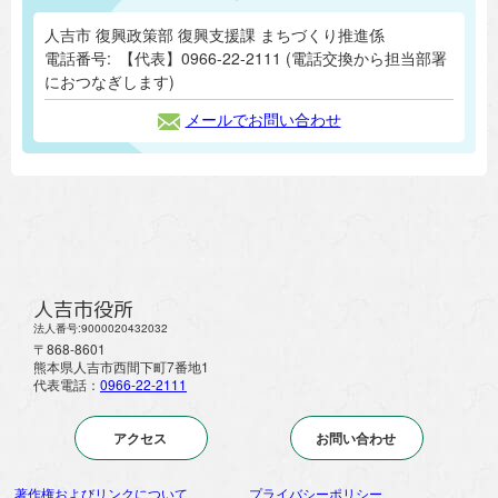
人吉市 復興政策部 復興支援課 まちづくり推進係
電話番号:
【代表】0966-22-2111 (電話交換から担当部署
におつなぎします)
メールでお問い合わせ
人吉市役所
法人番号:9000020432032
〒868-8601
熊本県人吉市西間下町7番地1
代表電話：
0966-22-2111
アクセス
お問い合わせ
著作権およびリンクについて
プライバシーポリシー