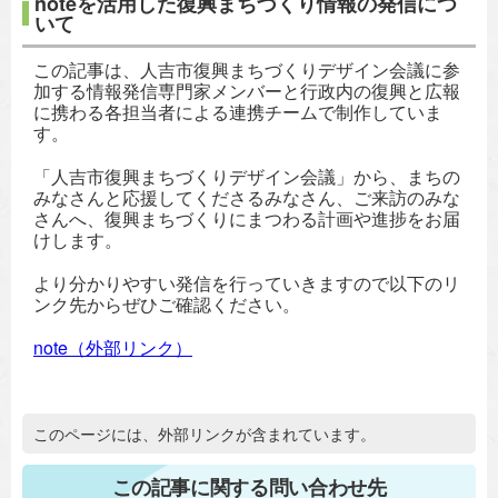
noteを活用した復興まちづくり情報の発信につ
いて
この記事は、人吉市復興まちづくりデザイン会議に参
加する情報発信専門家メンバーと行政内の復興と広報
に携わる各担当者による連携チームで制作していま
す。
「人吉市復興まちづくりデザイン会議」から、まちの
みなさんと応援してくださるみなさん、ご来訪のみな
さんへ、復興まちづくりにまつわる計画や進捗をお届
けします。
より分かりやすい発信を行っていきますので以下のリ
ンク先からぜひご確認ください。
note（外部リンク）
追加情報：外部リンク
このページには、外部リンクが含まれています。
この記事に関する問い合わせ先