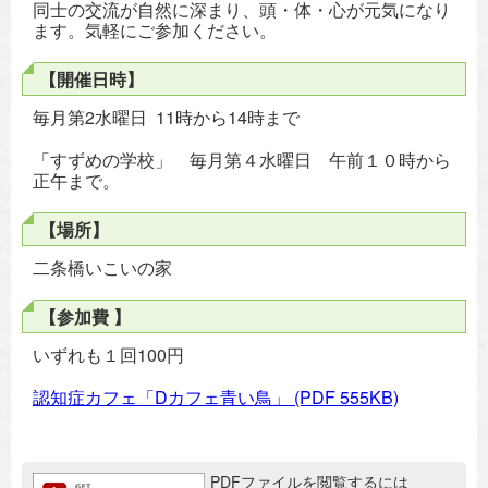
同士の交流が自然に深まり、頭・体・心が元気になり
ます。気軽にご参加ください。
【開催日時】
毎月第2水曜日 11時から14時まで
「すずめの学校」 毎月第４水曜日 午前１０時から
正午まで。
【場所】
二条橋いこいの家
【参加費 】
いずれも１回100円
認知症カフェ「Dカフェ青い鳥」
(PDF 555KB)
追加情報：PDFファイル
PDFファイルを閲覧するには