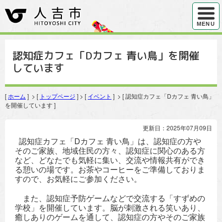
ハンバ
MENU
認知症カフェ「Dカフェ 青い鳥」を開催
しています
[
ホーム
] > [
トップページ
] > [
イベント
] > [ 認知症カフェ「Dカフェ 青い鳥」
を開催しています ]
更新日：2025年07月09日
認知症カフェ「Dカフェ 青い鳥」は、認知症の方や
そのご家族、地域住民の方々、認知症に関心のある方
など、どなたでも気軽に集い、交流や情報共有ができ
る憩いの場です。お茶やコーヒーをご準備しておりま
すので、お気軽にご参加ください。
また、認知症予防ゲームなどで交流する「すずめの
学校」を開催しています。脳が刺激される笑いあり、
癒しありのゲームを通して、認知症の方やそのご家族