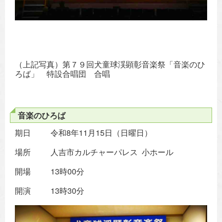
（上記写真）第７９回犬童球渓顕彰音楽祭「音楽のひ
ろば」 特設合唱団 合唱
音楽のひろば
期日 令和8年11月15日（日曜日）
場所 人吉市カルチャーパレス 小ホール
開場 13時00分
開演 13時30分