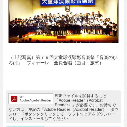
（上記写真）第７９回犬童球渓顕彰音楽祭「音楽のひ
ろば」 フィナーレ 全員合唱（曲目：旅愁）
追加情報：PDFファイル
PDFファイルを閲覧するには
「Adobe Reader（Acrobat
Reader）」が必要です。お持ちで
ない方は、左記の「Adobe Reader（Acrobat Reader）」ダウ
ンロードボタンをクリックして、ソフトウェアをダウンロー
ドし、インストールしてください。