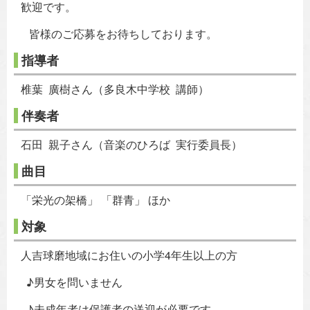
歓迎です。
皆様のご応募をお待ちしております。
指導者
椎葉 廣樹さん（多良木中学校 講師）
伴奏者
石田 親子さん（音楽のひろば 実行委員長）
曲目
「栄光の架橋」 「群青」 ほか
対象
人吉球磨地域にお住いの小学4年生以上の方
♪男女を問いません
♪未成年者は保護者の送迎が必要です