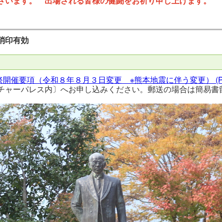
ざいます。 出場される皆様の健闘をお祈り申し上げます。
消印有効
楽祭開催要項（令和８年８月３日変更 ※熊本地震に伴う変更）
(
チャーパレス内〕へお申し込みください。郵送の場合は簡易書