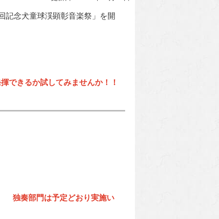
回記念犬童球渓顕彰音楽祭」を開
発揮できるか試してみませんか！！
。 独奏部門は予定どおり実施い