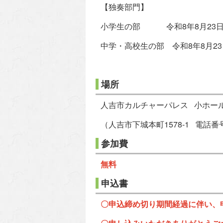
【独奏部門】
小学生の部 令和8年8月23日
中学・高校生の部 令和8年8月2
場所
人吉市カルチャーパレス 小ホー
（人吉市下城本町1578-1 電話番号:0
参加費
無料
申込書
〇申込締め切り期間経過に伴い、