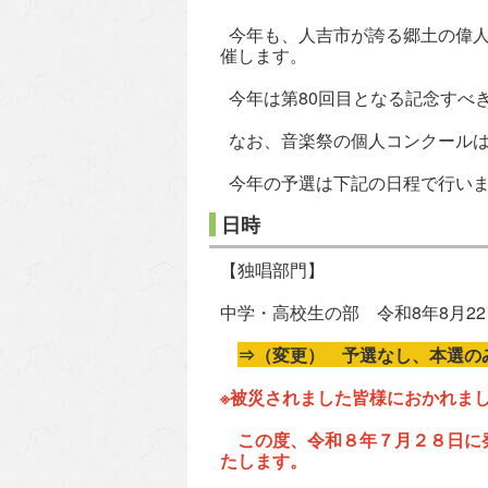
今年も、人吉市が誇る郷土の偉人
催します。
今年は第80回目となる記念すべ
なお、音楽祭の個人コンクールは
今年の予選は下記の日程で行い
日時
【独唱部門】
中学・高校生の部 令和8年8月2
⇒（変更） 予選なし、本選の
※被災されました皆様におかれま
この度、令和８年７月２８日に発
たします。