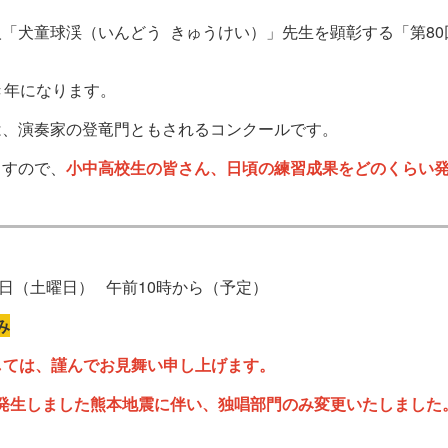
「犬童球渓（いんどう きゅうけい）」先生を顕彰する「第80
き年になります。
、演奏家の登竜門ともされるコンクールです。
ますので、
小中高校生の皆さん、日頃の練習成果をどのくらい
2日（土曜日） 午前10時から（予定）
み
しては、謹んでお見舞い申し上げます。
生しました熊本地震に伴い、独唱部門のみ変更いたしました