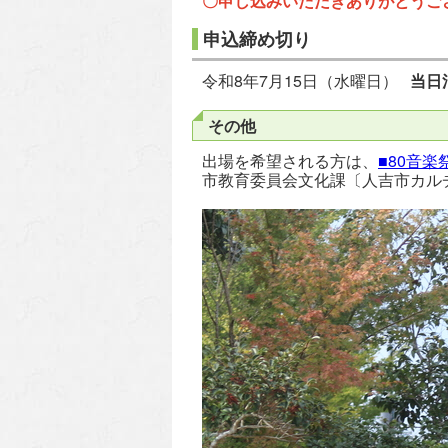
〇申し込みいただきありがとうご
申込締め切り
令和8年7月15日（水曜日）
当日
その他
出場を希望される方は、
■80音
市教育委員会文化課〔人吉市カル