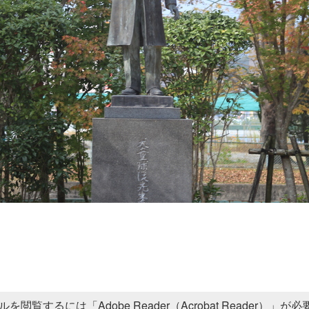
ルを閲覧するには「Adobe Reader（Acrobat Reader