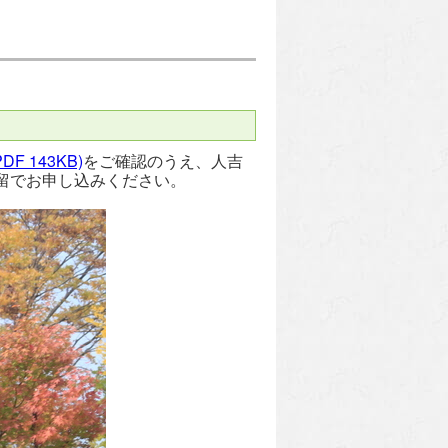
PDF 143KB)
をご確認のうえ、人吉
留でお申し込みください。