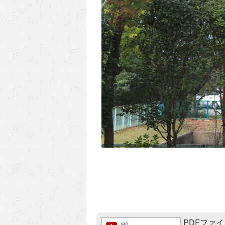
追加情報：PDFファイル
PDFファイ