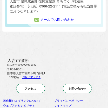
人吉市 復興政策部 復興支援課 まちづくり推進係
電話番号:
【代表】0966-22-2111 (電話交換から担当部署
におつなぎします)
メールでお問い合わせ
人吉市役所
法人番号:9000020432032
〒868-8601
熊本県人吉市西間下町7番地1
代表電話：
0966-22-2111
アクセス
お問い合わせ
著作権およびリンクについて
プライバシーポリシー
ウェブアクセシビリティ
サイトマップ