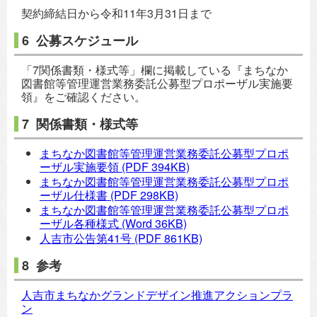
契約締結日から令和11年3月31日まで
6 公募スケジュール
「7関係書類・様式等」欄に掲載している『まちなか
図書館等管理運営業務委託公募型プロポーザル実施要
領』をご確認ください。
7 関係書類・様式等
まちなか図書館等管理運営業務委託公募型プロポ
ーザル実施要領
(PDF 394KB)
まちなか図書館等管理運営業務委託公募型プロポ
ーザル仕様書
(PDF 298KB)
まちなか図書館等管理運営業務委託公募型プロポ
ーザル各種様式
(Word 36KB)
人吉市公告第41号
(PDF 861KB)
8 参考
人吉市まちなかグランドデザイン推進アクションプラ
ン