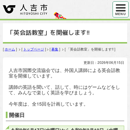
ハンバ
MENU
「英会話教室」を開催します!!
[
ホーム
] > [
トップページ
] > [
募集
] > [ 「英会話教室」を開催します!! ]
更新日：2026年06月15日
人吉市国際交流協会では、外国人講師による英会話教
室を開催しています。
講師の英語を聞いて、話して、時にはゲームなどをし
て、みんなで楽しく英語を学びましょう。
今年度は、全15回を計画しています。
開催日