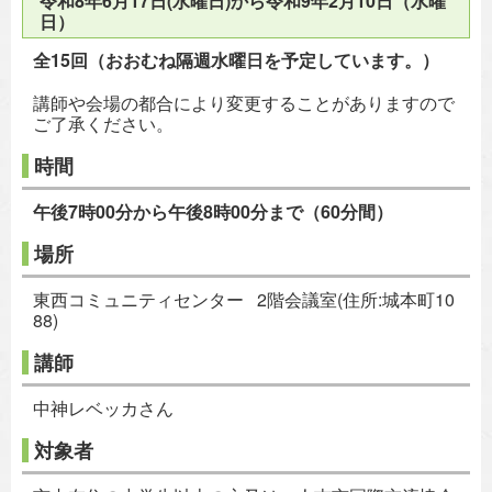
令和8年6月17日(水曜日)から令和9年2月10日（水曜
日）
全15回（おおむね隔週水曜日を予定しています。）
講師や会場の都合により変更することがありますので
ご了承ください。
時間
午後7時00分から午後8時00分まで（60分間）
場所
東西コミュニティセンター 2階会議室(住所:城本町10
88)
講師
中神レベッカさん
対象者