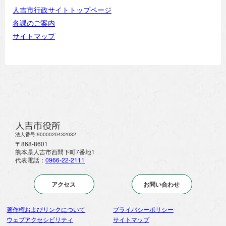
人吉市行政サイトトップページ
各課のご案内
サイトマップ
人吉市役所
法人番号:9000020432032
〒868-8601
熊本県人吉市西間下町7番地1
代表電話：
0966-22-2111
アクセス
お問い合わせ
著作権およびリンクについて
プライバシーポリシー
ウェブアクセシビリティ
サイトマップ