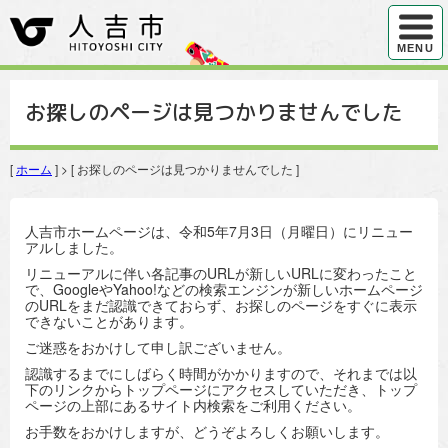
ハンバ
MENU
お探しのページは見つかりませんでした
[
ホーム
] > [ お探しのページは見つかりませんでした ]
人吉市ホームページは、令和5年7月3日（月曜日）にリニュー
アルしました。
リニューアルに伴い各記事のURLが新しいURLに変わったこと
で、GoogleやYahoo!などの検索エンジンが新しいホームページ
のURLをまだ認識できておらず、お探しのページをすぐに表示
できないことがあります。
ご迷惑をおかけして申し訳ございません。
認識するまでにしばらく時間がかかりますので、それまでは以
下のリンクからトップページにアクセスしていただき、トップ
ページの上部にあるサイト内検索をご利用ください。
お手数をおかけしますが、どうぞよろしくお願いします。