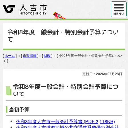
ハンバ
MENU
令和8年度一般会計・特別会計予算につい
て
[
ホーム
] > [
市政情報
] > [
財政
] > [ 令和8年度一般会計・特別会計予算につい
て ]
更新日：2026年07月28日
令和8年度一般会計・特別会計予算につ
いて
当初予算
令和8年度人吉市一般会計予算書
(PDF 2,118KB)
令和8年度人吉球磨地域公共交通体系整備特別会計