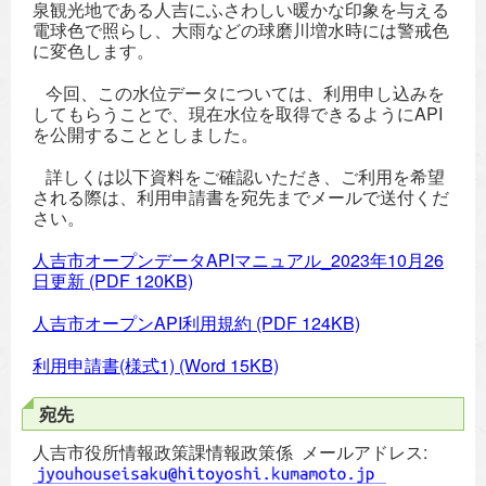
泉観光地である人吉にふさわしい暖かな印象を与える
電球色で照らし、大雨などの球磨川増水時には警戒色
に変色します。
今回、この水位データについては、利用申し込みを
してもらうことで、現在水位を取得できるようにAPI
を公開することとしました。
詳しくは以下資料をご確認いただき、ご利用を希望
される際は、利用申請書を宛先までメールで送付くだ
さい。
人吉市オープンデータAPIマニュアル_2023年10月26
日更新
(PDF 120KB)
人吉市オープンAPI利用規約
(PDF 124KB)
利用申請書(様式1)
(Word 15KB)
宛先
人吉市役所情報政策課情報政策係 メールアドレス: