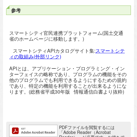
参考
スマートシティ官民連携プラットフォーム(国土交通
省のホームページに移動します。)
スマートシティAPIカタログサイト集:
スマートシテ
ィの取組み(外部リンク)
APIとは、アプリケーション・プログラミング・イン
ターフェイスの略称であり、プログラムの機能をその
他のプログラムでも利用できるようにするための規約
であり、特定の機能を利用することが出来るようにな
ります。(総務省平成30年版 情報通信白書より抜粋)
追加情報：PDFファイル
PDFファイルを閲覧するには
「Adobe Reader（Acrobat
Reader）」が必要です。お持ちで