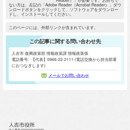
ない方は、左記の「Adobe Reader（Acrobat Reader）」ダウ
ンロードボタンをクリックして、ソフトウェアをダウンロー
ドし、インストールしてください。
追加情報：外部リンク
このページには、外部リンクが含まれています。
この記事に関する問い合わせ先
人吉市 復興政策部 情報政策課 情報政策係
電話番号:
【代表】0966-22-2111 (電話交換から担当部署
におつなぎします)
メールでお問い合わせ
人吉市役所
法人番号:9000020432032