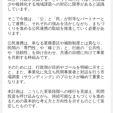
少や複雑化する地域課題への対応に限界があると認識
しています。
そこで今後は、「公」と「民」が対等なパートナーと
して連携し、それぞれの強みを活かしながら、まちづ
くりを進める公民連携の取組を推進していく必要があ
ります。
公民連携は、単なる業務委託や補助制度とは異なり、
民間の「専門性」や「稼ぐ力」と、行政の「公共性」
や「信頼性」を掛け合わせ、共通の目標に向けて事業
を共創する枠組みです。
そのためには、行政側が目的やゴールを明確に示すこ
と、また、事業化に先立ち民間事業者と対話を行う市
場調査（サウンディング）のプロセスが極めて重要と
なります。
本計画は、こうした実装段階への移行を見据え、民間
投資を呼び込みながら、持続可能なまちづくりを進め
るための基本的な考え方と方向性を示すものとして策
定したものです。