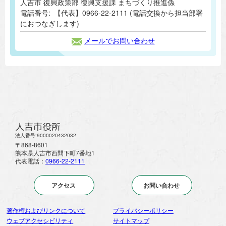
人吉市 復興政策部 復興支援課 まちづくり推進係
電話番号:
【代表】0966-22-2111 (電話交換から担当部署
におつなぎします)
メールでお問い合わせ
人吉市役所
法人番号:9000020432032
〒868-8601
熊本県人吉市西間下町7番地1
代表電話：
0966-22-2111
アクセス
お問い合わせ
著作権およびリンクについて
プライバシーポリシー
ウェブアクセシビリティ
サイトマップ