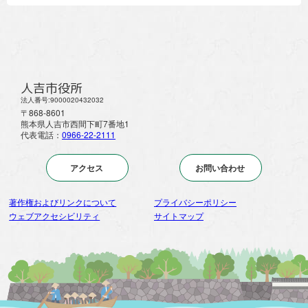
人吉市役所
法人番号:9000020432032
〒868-8601
熊本県人吉市西間下町7番地1
代表電話：
0966-22-2111
アクセス
お問い合わせ
著作権およびリンクについて
プライバシーポリシー
ウェブアクセシビリティ
サイトマップ