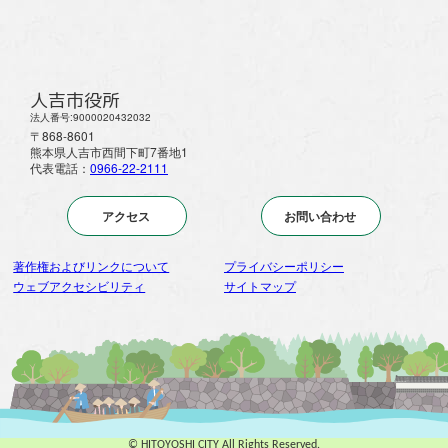
人吉市役所
法人番号:9000020432032
〒868-8601
熊本県人吉市西間下町7番地1
代表電話：
0966-22-2111
アクセス
お問い合わせ
著作権およびリンクについて
プライバシーポリシー
ウェブアクセシビリティ
サイトマップ
© HITOYOSHI CITY All Rights Reserved.