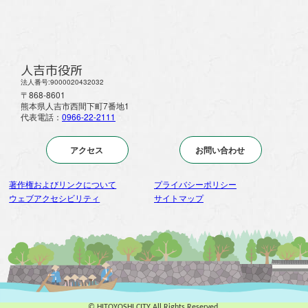
人吉市役所
法人番号:9000020432032
〒868-8601
熊本県人吉市西間下町7番地1
代表電話：
0966-22-2111
アクセス
お問い合わせ
著作権およびリンクについて
プライバシーポリシー
ウェブアクセシビリティ
サイトマップ
© HITOYOSHI CITY All Rights Reserved.