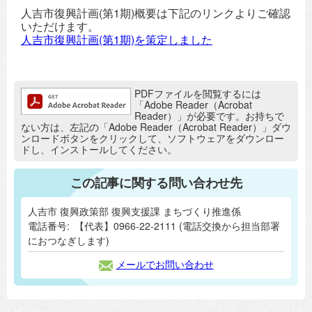
人吉市復興計画(第1期)概要は下記のリンクよりご確認
いただけます。
人吉市復興計画(第1期)を策定しました
追加情報：PDFファイル
PDFファイルを閲覧するには
「Adobe Reader（Acrobat
Reader）」が必要です。お持ちで
ない方は、左記の「Adobe Reader（Acrobat Reader）」ダウ
ンロードボタンをクリックして、ソフトウェアをダウンロー
ドし、インストールしてください。
この記事に関する問い合わせ先
人吉市 復興政策部 復興支援課 まちづくり推進係
電話番号:
【代表】0966-22-2111 (電話交換から担当部署
におつなぎします)
メールでお問い合わせ