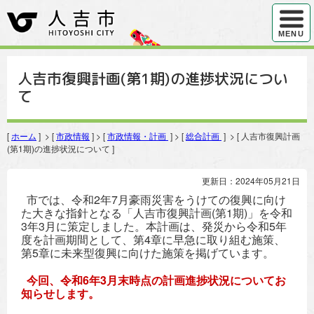
ハンバ
MENU
人吉市復興計画(第1期)の進捗状況につい
て
[
ホーム
] > [
市政情報
] > [
市政情報・計画
] > [
総合計画
] > [ 人吉市復興計画
(第1期)の進捗状況について ]
更新日：2024年05月21日
市では、令和2年7月豪雨災害をうけての復興に向け
た大きな指針となる「人吉市復興計画(第1期)」を令和
3年3月に策定しました。本計画は、発災から令和5年
度を計画期間として、第4章に早急に取り組む施策、
第5章に未来型復興に向けた施策を掲げています。
今回、令和6年3
月末時点の計画進捗状況についてお
知らせします。