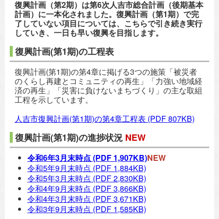
復興計画（第2期）は第6次人吉市総合計画（後期基本
計画）に一本化されました。
復興計画（第1期）で完
了していない項目については、こちらで引き続き実行
していき、一日も早い復興を目指します。
復興計画(第1期)の工程表
復興計画(第1期)の第4章に掲げる3つの施策「被災者
のくらし再建とコミュニティの再生」「力強い地域経
済の再生」「災害に負けないまちづくり」の主な取組
工程を示しています。
人吉市復興計画(第1期)の第4章工程表
(PDF 807KB)
復興計画(第1期)の進捗状況
NEW
令和6年3月末時点
(PDF 1,907KB)
NEW
令和5年9月末時点
(PDF 1,884KB)
令和5年3月末時点
(PDF 2,830KB)
令和4年9月末時点
(PDF 3,866KB)
令和4年3月末時点
(PDF 3,671KB)
令和3年9月末時点
(PDF 1,585KB)