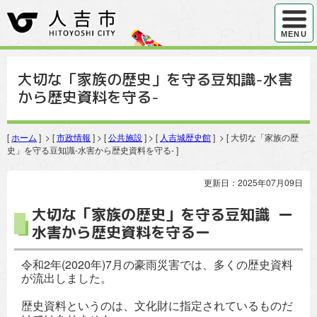
ハンバ
MENU
大切な「家族の歴史」を守る豆知識-水害
から歴史資料を守る-
[
ホーム
] > [
市政情報
] > [
公共施設
] > [
人吉城歴史館
] > [ 大切な「家族の歴
史」を守る豆知識-水害から歴史資料を守る- ]
更新日：2025年07月09日
大切な「家族の歴史」を守る豆知識 ー
水害から歴史資料を守るー
令和2年(2020年)7月の豪雨災害では、多くの歴史資料
が流出しました。
歴史資料というのは、文化財に指定されているものだ