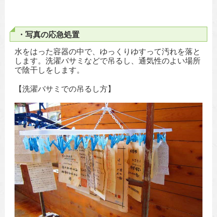
・写真の応急処置
水をはった容器の中で、ゆっくりゆすって汚れを落と
します。洗濯バサミなどで吊るし、通気性のよい場所
で陰干しをします。
【洗濯バサミでの吊るし方】