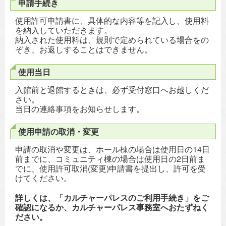
申請手続き
使用許可申請書に、具体的な内容等を記入し、使用料
を納入していただきます。
納入された使用料は、規則で定められている場合をの
ぞき、お返しすることはできません。
使用当日
入館前と退館するときは、必ず受付窓口へお越しくだ
さい。
当日の連絡事項をお知らせします。
使用申請の取消・変更
申請の取消や変更は、ホール棟の場合は使用日の14日
前までに、コミュニティ棟の場合は使用日の2日前ま
でに、使用許可取消(変更)申請書を提出し、許可を受
けてください。
詳しくは、「カルチャーパレスのご利用手続き」をご
確認になるか、カルチャーパレス事務室へおたずねく
ださい。