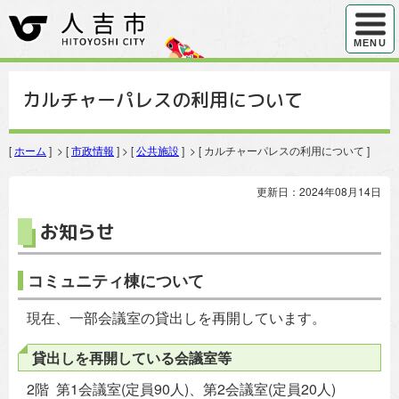
ハンバ
MENU
カルチャーパレスの利用について
[
ホーム
] > [
市政情報
] > [
公共施設
] > [ カルチャーパレスの利用について ]
更新日：2024年08月14日
お知らせ
コミュニティ棟について
現在、一部会議室の貸出しを再開しています。
貸出しを再開している会議室等
2階 第1会議室(定員90人)、第2会議室(定員20人)