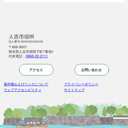
人吉市役所
法人番号:9000020432032
〒868-8601
熊本県人吉市西間下町7番地1
代表電話：
0966-22-2111
アクセス
お問い合わせ
著作権およびリンクについて
プライバシーポリシー
ウェブアクセシビリティ
サイトマップ