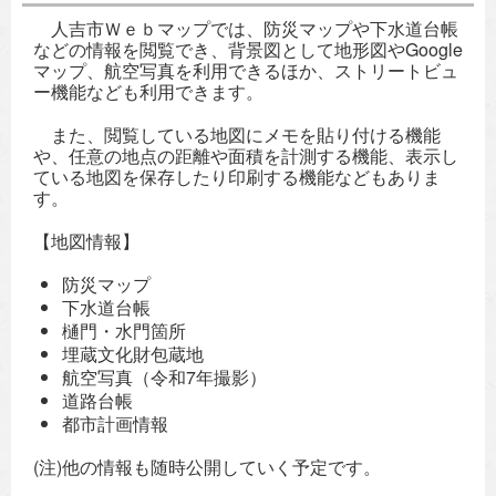
人吉市Ｗｅｂマップでは、防災マップや下水道台帳
などの情報を閲覧でき、背景図として地形図やGoogle
マップ、航空写真を利用できるほか、ストリートビュ
ー機能なども利用できます。
また、閲覧している地図にメモを貼り付ける機能
や、任意の地点の距離や面積を計測する機能、表示し
ている地図を保存したり印刷する機能などもありま
す。
【地図情報】
防災マップ
下水道台帳
樋門・水門箇所
埋蔵文化財包蔵地
航空写真（令和7年撮影）
道路台帳
都市計画情報
(注)他の情報も随時公開していく予定です。