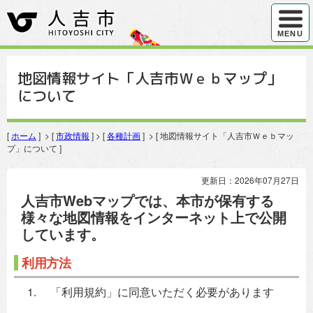
ハンバ
MENU
地図情報サイト「人吉市Ｗｅｂマップ」
について
[
ホーム
] > [
市政情報
] > [
各種計画
] > [ 地図情報サイト「人吉市Ｗｅｂマッ
プ」について ]
更新日：2026年07月27日
人吉市Webマップでは、本市が保有する
様々な地図情報をインターネット上で公開
しています。
利用方法
「利用規約」に同意いただく必要があります