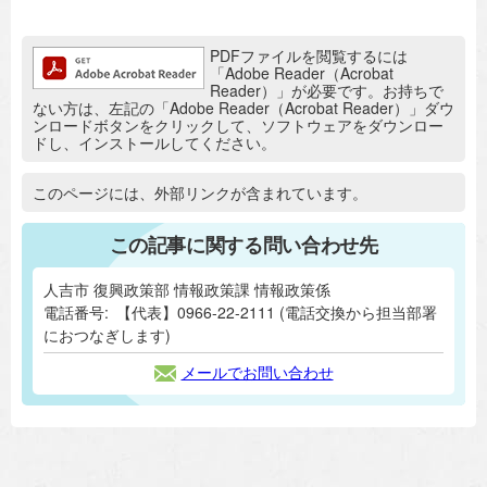
追加情報：PDFファイル
PDFファイルを閲覧するには
「Adobe Reader（Acrobat
Reader）」が必要です。お持ちで
ない方は、左記の「Adobe Reader（Acrobat Reader）」ダウ
ンロードボタンをクリックして、ソフトウェアをダウンロー
ドし、インストールしてください。
追加情報：外部リンク
このページには、外部リンクが含まれています。
この記事に関する問い合わせ先
人吉市 復興政策部 情報政策課 情報政策係
電話番号:
【代表】0966-22-2111 (電話交換から担当部署
におつなぎします)
メールでお問い合わせ