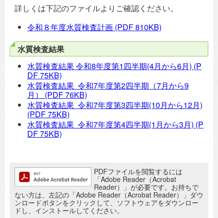
詳しくは下記のファイルよりご確認ください。
令和８年度水質検査計画
(PDF 810KB)
水質検査結果
水質検査結果 令和8年度第1四半期(4月から6月)
(P
DF 75KB)
水質検査結果 令和7年度第2四半期（7月から9
月）
(PDF 76KB)
水質検査結果 令和7年度第3四半期(10月から12月)
(PDF 75KB)
水質検査結果 令和7年度第4四半期(1月から3月)
(P
DF 75KB)
追加情報：PDFファイル
PDFファイルを閲覧するには
「Adobe Reader（Acrobat
Reader）」が必要です。お持ちで
ない方は、左記の「Adobe Reader（Acrobat Reader）」ダウ
ンロードボタンをクリックして、ソフトウェアをダウンロー
ドし、インストールしてください。