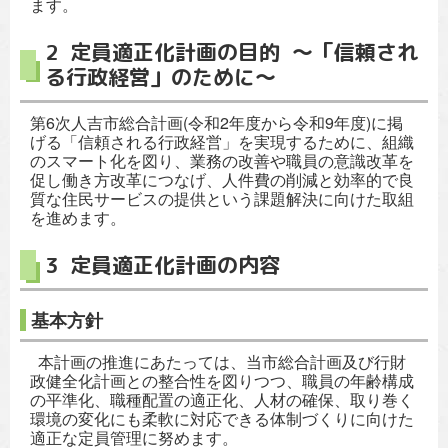
ます。
2 定員適正化計画の目的 ～「信頼され
る行政経営」のために～
第6次人吉市総合計画(令和2年度から令和9年度)に掲
げる「信頼される行政経営」を実現するために、組織
のスマート化を図り、業務の改善や職員の意識改革を
促し働き方改革につなげ、人件費の削減と効率的で良
質な住民サービスの提供という課題解決に向けた取組
を進めます。
3 定員適正化計画の内容
基本方針
本計画の推進にあたっては、当市総合計画及び行財
政健全化計画との整合性を図りつつ、職員の年齢構成
の平準化、職種配置の適正化、人材の確保、取り巻く
環境の変化にも柔軟に対応できる体制づくりに向けた
適正な定員管理に努めます。