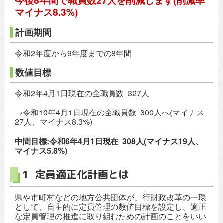
今後8年間で職員数27人を削減します(削減率
マイナス8.3%)
計画期間
令和2年度から9年度までの8年間
数値目標
令和2年4月1日現在の全職員数 327人
→令和10年4月1日現在の全職員数 300人へ(マイナス
27人、マイナス8.3%)
中間目標:令和6年4月1日現在 308人(マイナス19人、
マイナス5.8%)
1 定員適正化計画とは
県や市町村などの地方公共団体が、行財政改革の一環
として、自主的に定員管理の数値目標を設定し、適正
な定員管理の推進に取り組むための計画のことをいい