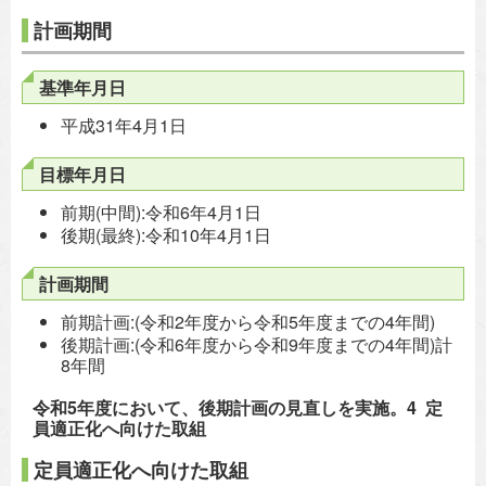
計画期間
基準年月日
平成31年4月1日
目標年月日
前期(中間):令和6年4月1日
後期(最終):令和10年4月1日
計画期間
前期計画:(令和2年度から令和5年度までの4年間)
後期計画:(令和6年度から令和9年度までの4年間)計
8年間
令和5年度において、後期計画の見直しを実施。4 定
員適正化へ向けた取組
定員適正化へ向けた取組