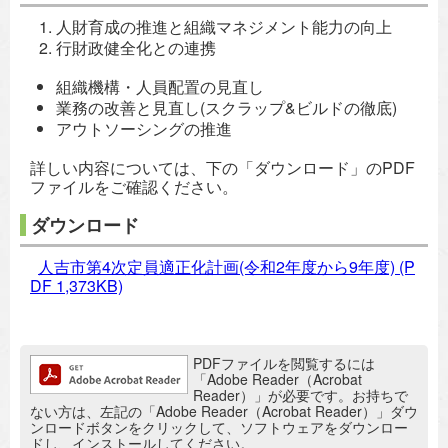
人財育成の推進と組織マネジメント能力の向上
行財政健全化との連携
組織機構・人員配置の見直し
業務の改善と見直し(スクラップ&ビルドの徹底)
アウトソーシングの推進
詳しい内容については、下の「ダウンロード」のPDF
ファイルをご確認ください。
ダウンロード
人吉市第4次定員適正化計画(令和2年度から9年度)
(P
DF 1,373KB)
追加情報：PDFファイル
PDFファイルを閲覧するには
「Adobe Reader（Acrobat
Reader）」が必要です。お持ちで
ない方は、左記の「Adobe Reader（Acrobat Reader）」ダウ
ンロードボタンをクリックして、ソフトウェアをダウンロー
ドし、インストールしてください。