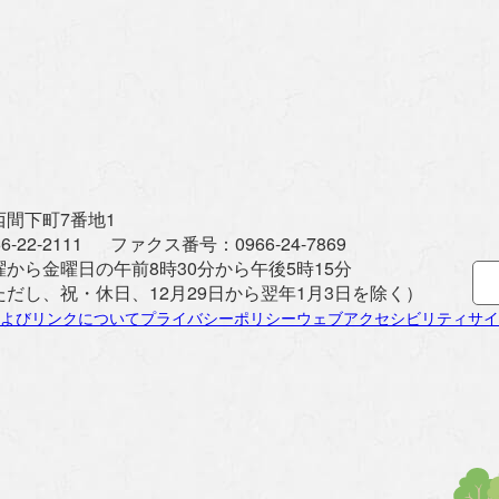
間下町7番地1
6-22-2111
ファクス番号：
0966-24-7869
曜から金曜日の午前8時30分から午後5時15分
ただし、祝・休日、12月29日から翌年1月3日を除く）
よびリンクについて
プライバシーポリシー
ウェブアクセシビリティ
サイ