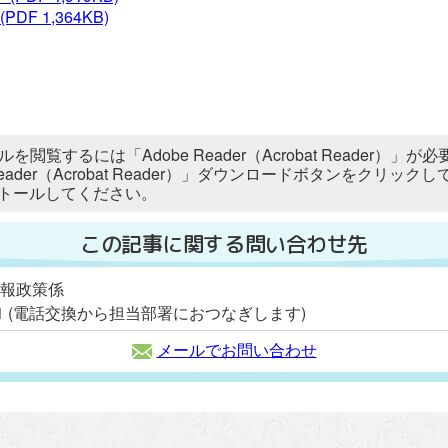
(PDF 1,364KB)
ルを閲覧するには「Adobe Reader（Acrobat Reader
 Reader（Acrobat Reader）」ダウンロードボタンをク
トールしてください。
この記事に関する問い合わせ先
情報政策係
2111 (電話交換から担当部署におつなぎします)
メールでお問い合わせ