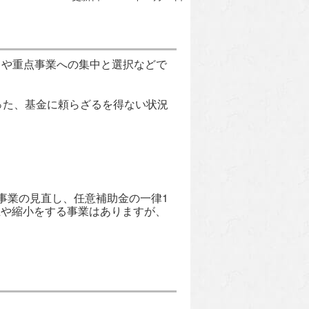
や重点事業への集中と選択などで
った、基金に頼らざるを得ない状況
。
事業の見直し、任意補助金の一律1
止や縮小をする事業はありますが、
。