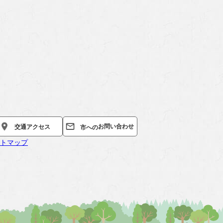
お問い合わせ
交通
アクセス
市への
トマップ