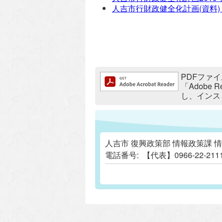
人吉市行財政健全化計画(資料)
追加情報：PDFファイル
PDFファイ
「Adobe
し、インス
人吉市 復興政策部 情報政策課 
電話番号:
【代表】0966-22-