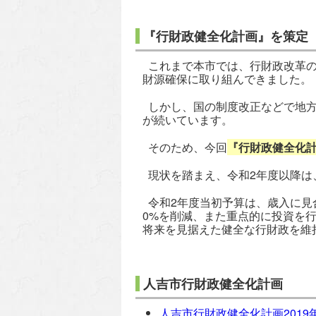
『行財政健全化計画』を策定
これまで本市では、行財政改革の
財源確保に取り組んできました。
しかし、国の制度改正などで地方
が続いています。
そのため、今回
『行財政健全化
現状を踏まえ、令和2年度以降は
令和2年度当初予算は、歳入に見
0%を削減、また重点的に投資を
将来を見据えた健全な行財政を維
人吉市行財政健全化計画
人吉市行財政健全化計画2019