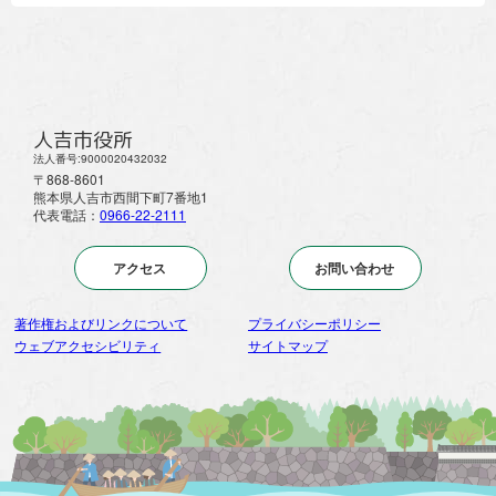
人吉市役所
法人番号:9000020432032
〒868-8601
熊本県人吉市西間下町7番地1
代表電話：
0966-22-2111
アクセス
お問い合わせ
著作権およびリンクについて
プライバシーポリシー
ウェブアクセシビリティ
サイトマップ