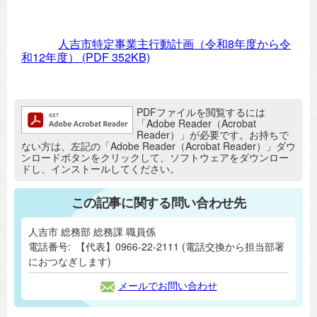
人吉市特定事業主行動計画（令和8年度から令
和12年度）
(PDF 352KB)
追加情報：PDFファイル
PDFファイルを閲覧するには
「Adobe Reader（Acrobat
Reader）」が必要です。お持ちで
ない方は、左記の「Adobe Reader（Acrobat Reader）」ダウ
ンロードボタンをクリックして、ソフトウェアをダウンロー
ドし、インストールしてください。
この記事に関する問い合わせ先
人吉市 総務部 総務課 職員係
電話番号:
【代表】0966-22-2111 (電話交換から担当部署
におつなぎします)
メールでお問い合わせ