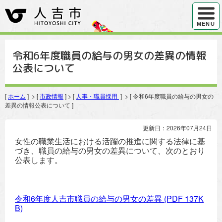
ハンバ
MENU
令和6年度職員の給与の男女の差異の情報
公表について
[
ホーム
] > [
市政情報
] > [
人事・職員採用
] > [ 令和6年度職員の給与の男女の
差異の情報公表について ]
更新日：2026年07月24日
女性の職業生活における活躍の推進に関する法律に基
づき、職員の給与の男女の差異について、次のとおり
公表します。
令和6年度人吉市職員の給与の男女の差異
(PDF 137K
B)