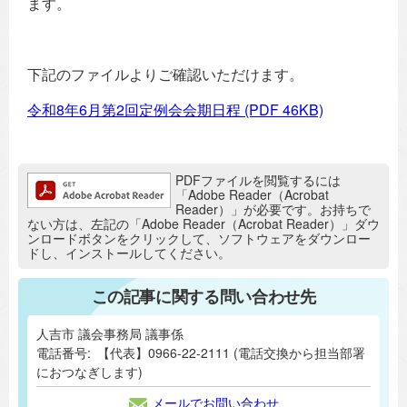
ます。
下記のファイルよりご確認いただけます。
令和8年6月第2回定例会会期日程
(PDF 46KB)
追加情報：PDFファイル
PDFファイルを閲覧するには
「Adobe Reader（Acrobat
Reader）」が必要です。お持ちで
ない方は、左記の「Adobe Reader（Acrobat Reader）」ダウ
ンロードボタンをクリックして、ソフトウェアをダウンロー
ドし、インストールしてください。
この記事に関する問い合わせ先
人吉市 議会事務局 議事係
電話番号:
【代表】0966-22-2111 (電話交換から担当部署
におつなぎします)
メールでお問い合わせ