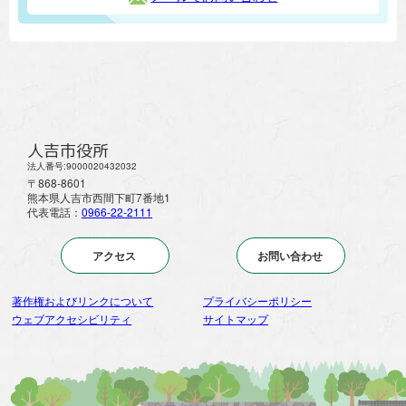
人吉市役所
法人番号:9000020432032
〒868-8601
熊本県人吉市西間下町7番地1
代表電話：
0966-22-2111
アクセス
お問い合わせ
著作権およびリンクについて
プライバシーポリシー
ウェブアクセシビリティ
サイトマップ