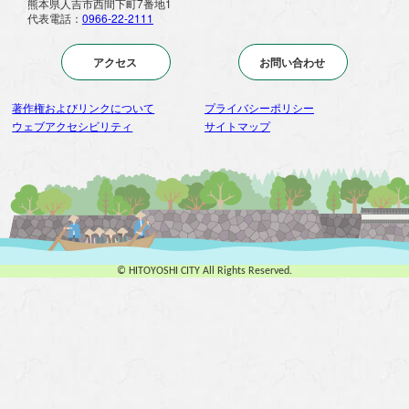
熊本県人吉市西間下町7番地1
代表電話：
0966-22-2111
アクセス
お問い合わせ
著作権およびリンクについて
プライバシーポリシー
ウェブアクセシビリティ
サイトマップ
© HITOYOSHI CITY All Rights Reserved.