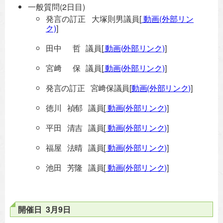
一般質問(2日目)
発言の訂正 大塚則男議員[
動画(外部リン
ク)
]
田中 哲 議員[
動画(外部リンク)
]
宮﨑 保 議員[
動画(外部リンク)
]
発言の訂正 宮﨑保議員[
動画(外部リンク)
]
徳川 禎郁 議員[
動画(外部リンク)
]
平田 清吉 議員[
動画(外部リンク)
]
福屋 法晴 議員[
動画(外部リンク)
]
池田 芳隆 議員[
動画(外部リンク)
]
開催日 3月9日