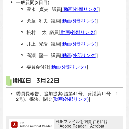
一般質問(3日目)
豊永 貞夫 議員[
動画(外部リンク)
]
犬童 利夫 議員[
動画(外部リンク)
]
松村 太 議員[
動画(外部リンク)
]
井上 光浩 議員[
動画(外部リンク)
]
高瀬 堅一 議員[
動画(外部リンク)
]
委員会付託[
動画(外部リンク)
]
開催日 3月22日
委員長報告、追加提案(議第41号、発議第11号、1
2号)、採決、閉会[
動画(外部リンク)
]
追加情報：PDFファイル
PDFファイルを閲覧するには
「Adobe Reader（Acrobat