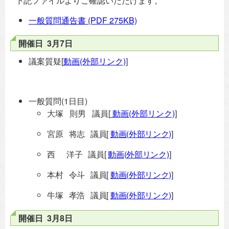
下記ファイルよりご確認いただけます。
一般質問通告書
(PDF 275KB)
開催日 3月7日
議案質疑[
動画(外部リンク)
]
一般質問(1日目)
大塚 則男 議員[
動画(外部リンク)
]
宮原 将志 議員[
動画(外部リンク)
]
西 洋子 議員[
動画(外部リンク)
]
本村 令斗 議員[
動画(外部リンク)
]
牛塚 孝浩 議員[
動画(外部リンク)
]
開催日 3月8日