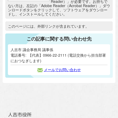
Reader）」が必要です。お持ちで
ない方は、左記の「Adobe Reader（Acrobat Reader）」ダウ
ンロードボタンをクリックして、ソフトウェアをダウンロー
ドし、インストールしてください。
追加情報：外部リンク
このページには、外部リンクが含まれています。
この記事に関する問い合わせ先
人吉市 議会事務局 議事係
電話番号:
【代表】0966-22-2111 (電話交換から担当部署
におつなぎします)
メールでお問い合わせ
人吉市役所