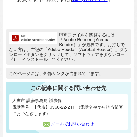
追加情報：PDFファイル
PDFファイルを閲覧するには
「Adobe Reader（Acrobat
Reader）」が必要です。お持ちで
ない方は、左記の「Adobe Reader（Acrobat Reader）」ダウ
ンロードボタンをクリックして、ソフトウェアをダウンロー
ドし、インストールしてください。
追加情報：外部リンク
このページには、外部リンクが含まれています。
この記事に関する問い合わせ先
人吉市 議会事務局 議事係
電話番号:
【代表】0966-22-2111 (電話交換から担当部署
におつなぎします)
メールでお問い合わせ