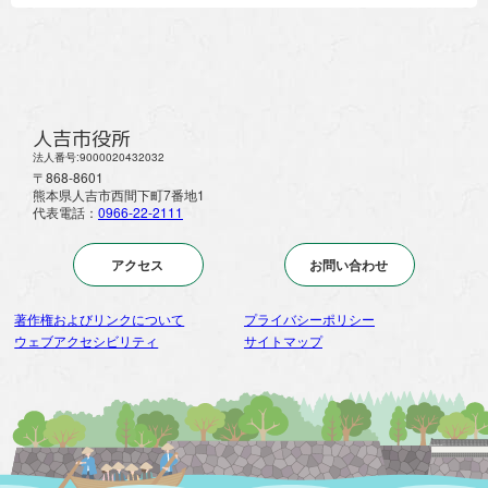
人吉市役所
法人番号:9000020432032
〒868-8601
熊本県人吉市西間下町7番地1
代表電話：
0966-22-2111
アクセス
お問い合わせ
著作権およびリンクについて
プライバシーポリシー
ウェブアクセシビリティ
サイトマップ