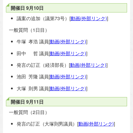
開催日 9月10日
議案の追加（議第73号）[
動画(外部リンク)
]
一般質問（1日目）
牛塚 孝浩 議員[
動画(外部リンク)
]
田中 哲 議員[
動画(外部リンク)
]
発言の訂正（経済部長）[
動画(外部リンク)
]
池田 芳隆 議員[
動画(外部リンク)
]
大塚 則男 議員[
動画(外部リンク)
]
開催日 9月11日
一般質問（2日目）
発言の訂正（大塚則男議員）[
動画(外部リンク)
]