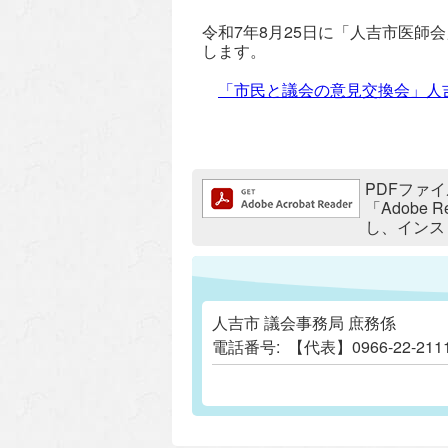
令和7年8月25日に「人吉市医
します。
「市民と議会の意見交換会」人
追加情報：PDFファイル
PDFファイ
「Adobe
し、インス
人吉市 議会事務局 庶務係
電話番号:
【代表】0966-22-