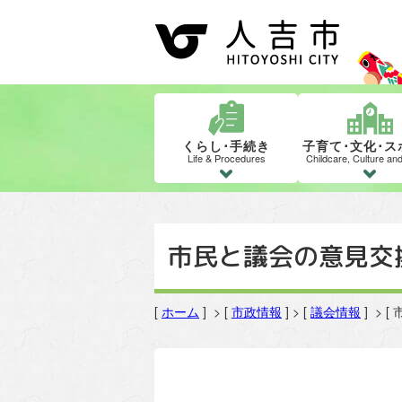
くらし･手続き
子育て･文化･ス
Life & Procedures
Childcare, Culture an
市民と議会の意見交
[
ホーム
] > [
市政情報
] > [
議会情報
] >