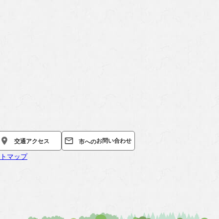
お問い合わせ
交通
アクセス
市への
トマップ