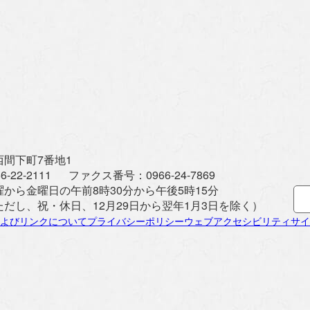
間下町7番地1
6-22-2111
ファクス番号：
0966-24-7869
曜から金曜日の午前8時30分から午後5時15分
ただし、祝・休日、12月29日から翌年1月3日を除く）
よびリンクについて
プライバシーポリシー
ウェブアクセシビリティ
サイ