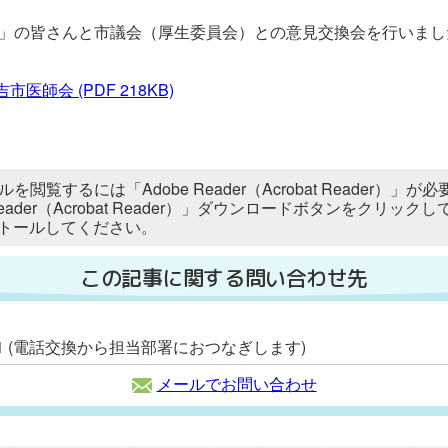
師会」の皆さんと市議会（厚生委員会）との意見交換会を行いま
吉市医師会
(PDF 218KB)
ルを閲覧するには「Adobe Reader（Acrobat Reader
 Reader（Acrobat Reader）」ダウンロードボタンをク
トールしてください。
この記事に関する問い合わせ先
2111 (電話交換から担当部署におつなぎします)
メールでお問い合わせ