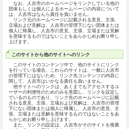
なお、人吉市のホームページをリンクしている他の
団体もしくは個人によるホームページの内容について
は、人吉市はなんら責任を負いません。
リンク元のホームページに記載される意見、主張、
立場および見解は、人吉市の管理下にない団体または
個人に帰属し、人吉市の意見、主張、立場または見解
を意味するものではないことをあらかじめお断り申し
上げます。
このサイトから他のサイトへのリンク
このサイトのコンテンツ中で、他のサイトにリンク
を行っている場合、これらのサイトは、一般に人吉市
の管理下にはないため、リンク先コンテンツの内容に
関して、人吉市はいかなる責任も負いません。
他サイトへのリンクは、あくまでもアクセスするユ
ーザーの利便性のためのみを意図し、リンクを設定し
ているのものであり、リンク先のホームページに記載
される意見、主張、立場および見解は、人吉市の管理
下にない団体または個人に帰属し、人吉市の意見、主
張、立場または見解を意味するものではないことをあ
らかじめお断り申し上げます。
また、リンクの設定は、人吉市がそのサイトを推薦