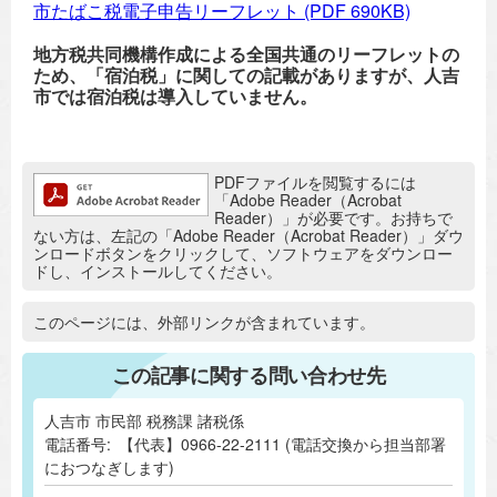
市たばこ税電子申告リーフレット
(PDF 690KB)
地方税共同機構作成による全国共通のリーフレットの
ため、「宿泊税」に関しての記載がありますが、人吉
市では宿泊税は導入していません。
追加情報：PDFファイル
PDFファイルを閲覧するには
「Adobe Reader（Acrobat
Reader）」が必要です。お持ちで
ない方は、左記の「Adobe Reader（Acrobat Reader）」ダウ
ンロードボタンをクリックして、ソフトウェアをダウンロー
ドし、インストールしてください。
追加情報：外部リンク
このページには、外部リンクが含まれています。
この記事に関する問い合わせ先
人吉市 市民部 税務課 諸税係
電話番号:
【代表】0966-22-2111 (電話交換から担当部署
におつなぎします)