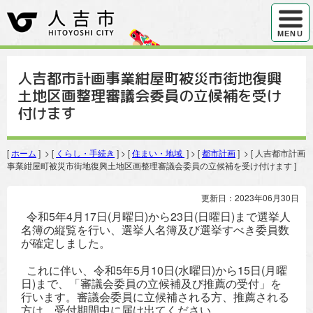
ハンバ
MENU
人吉都市計画事業紺屋町被災市街地復興
土地区画整理審議会委員の立候補を受け
付けます
[
ホーム
] > [
くらし・手続き
] > [
住まい・地域
] > [
都市計画
] > [ 人吉都市計画
事業紺屋町被災市街地復興土地区画整理審議会委員の立候補を受け付けます ]
更新日：2023年06月30日
令和5年4月17日(月曜日)から23日(日曜日)まで選挙人
名簿の縦覧を行い、選挙人名簿及び選挙すべき委員数
が確定しました。
これに伴い、令和5年5月10日(水曜日)から15日(月曜
日)まで、「審議会委員の立候補及び推薦の受付」を
行います。審議会委員に立候補される方、推薦される
方は、受付期間中に届け出てください。