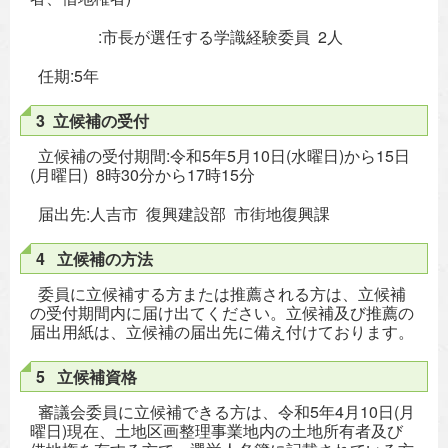
:市長が選任する学識経験委員 2人
任期:5年
3 立候補の受付
立候補の受付期間:令和5年5月10日(水曜日)から15日
(月曜日) 8時30分から17時15分
届出先:人吉市 復興建設部 市街地復興課
4 立候補の方法
委員に立候補する方または推薦される方は、立候補
の受付期間内に届け出てください。立候補及び推薦の
届出用紙は、立候補の届出先に備え付けております。
5 立候補資格
審議会委員に立候補できる方は、令和5年4月10日(月
曜日)現在、土地区画整理事業地内の土地所有者及び