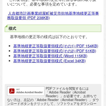
いについて、必要な事項を定めています。
人吉都市計画事業紺屋町被災市街地基準地積更正等事
務取扱要領
(PDF 238KB)
様式
基準地積の更正等の様式は以下のとおりです。
基準地積更正等取扱要領様式(その1)
(PDF 154KB)
基準地積更正等取扱要領様式(その2)
(PDF 51KB)
基準地積更正等取扱要領様式
(Word 115KB)
基準地積更正等取扱要領様式
(Excel 34KB)
追加情報：PDFファイル
PDFファイルを閲覧するには
「Adobe Reader（Acrobat
Reader）」が必要です。お持ちで
ない方は、左記の「Adobe Reader（Acrobat Reader）」ダウ
ンロードボタンをクリックして、ソフトウェアをダウンロー